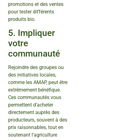
promotions et des ventes
pour tester différents
produits bio.
5. Impliquer
votre
communauté
Rejoindre des groupes ou
des initiatives locales,
comme les AMAP, peut être
extrêmement bénéfique.
Ces communautés vous
permettent d’acheter
directement auprès des
producteurs, souvent à des
prix raisonnables, tout en
soutenant l’agriculture