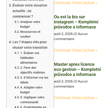
Continuez Votre Lecture »
Évaluer votre situation
actuelle : où
Ou est la bio sur
commencer ?
instagram – Kompletní
Analyser votre
průvodce a informace
budget
Ressources et
août 2, 2026
Aucun
soutien
commentaire
Les 7 étapes clés pour
réussir votre transition
Continuez Votre Lecture »
1. Évaluer vos
habitudes
alimentaires
Master apres licence
2. Fixer des
eco gestion – Kompletní
objectifs réalistes
průvodce a informace
3. S’informer sur les
août 2, 2026
Aucun
labels
commentaire
4. Adapter votre
budget
5. Impliquer votre
Continuez Votre Lecture »
communauté
6. Expérimenter en