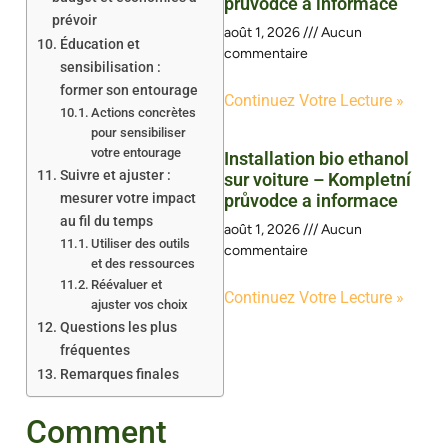
průvodce a informace
prévoir
août 1, 2026
Aucun
Éducation et
commentaire
sensibilisation :
former son entourage
Continuez Votre Lecture »
Actions concrètes
pour sensibiliser
votre entourage
Installation bio ethanol
Suivre et ajuster :
sur voiture – Kompletní
mesurer votre impact
průvodce a informace
au fil du temps
août 1, 2026
Aucun
Utiliser des outils
commentaire
et des ressources
Réévaluer et
Continuez Votre Lecture »
ajuster vos choix
Questions les plus
fréquentes
Remarques finales
Comment