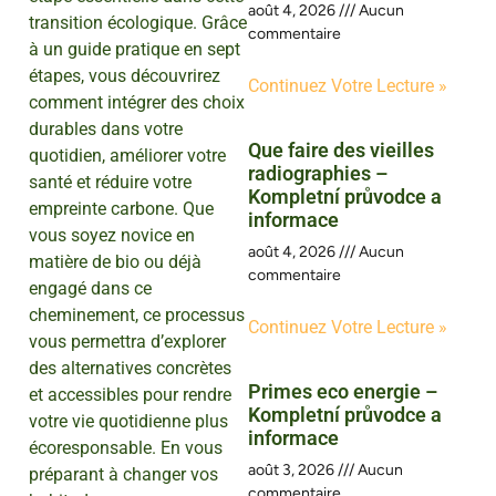
août 4, 2026
Aucun
transition écologique. Grâce
commentaire
à un guide pratique en sept
étapes, vous découvrirez
Continuez Votre Lecture »
comment intégrer des choix
durables dans votre
Que faire des vieilles
quotidien, améliorer votre
radiographies –
santé et réduire votre
Kompletní průvodce a
empreinte carbone. Que
informace
vous soyez novice en
août 4, 2026
Aucun
matière de bio ou déjà
commentaire
engagé dans ce
cheminement, ce processus
Continuez Votre Lecture »
vous permettra d’explorer
des alternatives concrètes
Primes eco energie –
et accessibles pour rendre
Kompletní průvodce a
votre vie quotidienne plus
informace
écoresponsable. En vous
août 3, 2026
Aucun
préparant à changer vos
commentaire