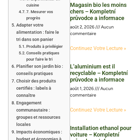
Magasin bio les moins
cuisine
chers – Kompletní
7. Mesurer vos
průvodce a informace
progrès
Adapter votre
août 2, 2026
Aucun
alimentation : faire le
commentaire
tri dans son panier
Produits à privilégier
Continuez Votre Lecture »
Conseils pratiques
pour faire le tri
L’aluminium est il
Planifier son jardin bio :
recyclable – Kompletní
conseils pratiques
průvodce a informace
Choisir des produits
certifiés : labels à
août 1, 2026
Aucun
commentaire
connaître
Engagement
Continuez Votre Lecture »
communautaire :
groupes et ressources
locales
Installation ethanol pour
Impacts économiques :
voiture – Kompletní
budget et économies à