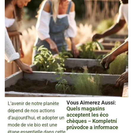
Vous Aimerez Aussi :
L’avenir de notre planète
Quels magasins
dépend de nos actions
acceptent les éco
d’aujourd’hui, et adopter un
chèques – Kompletní
mode de vie bio est une
průvodce a informace
étape essentielle dans cette