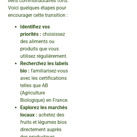
liens communautaires forts.
Voici quelques étapes pour
encourager cette transition :
Identifiez vos
priorités :
choisissez
des aliments ou
produits que vous
utilisez régulièrement.
Recherchez les labels
bio :
familiarisez-vous
avec les certifications
telles que AB
(Agriculture
Biologique) en France.
Explorez les marchés
locaux :
achetez des
fruits et légumes bios
directement auprès
des producteurs.