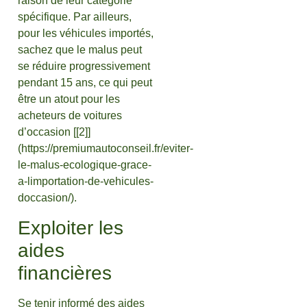
raison de leur catégorie
spécifique. Par ailleurs,
pour les véhicules importés,
sachez que le malus peut
se réduire progressivement
pendant 15 ans, ce qui peut
être un atout pour les
acheteurs de voitures
d’occasion [[2]]
(https://premiumautoconseil.fr/eviter-
le-malus-ecologique-grace-
a-limportation-de-vehicules-
doccasion/).
Exploiter les
aides
financières
Se tenir informé des aides