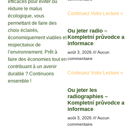
efficaces pour éviter ou
réduire le malus
Continuez Votre Lecture »
écologique, vous
permettant de faire des
choix éclairés,
Ou jeter radio –
Kompletní průvodce a
économiquement viables et
informace
respectueux de
l’environnement. Prêt à
août 3, 2026
Aucun
commentaire
faire des économies tout en
contribuant à un avenir
Continuez Votre Lecture »
durable ? Continuons
ensemble !
Ou jeter les
radiographies –
Kompletní průvodce a
informace
août 3, 2026
Aucun
commentaire