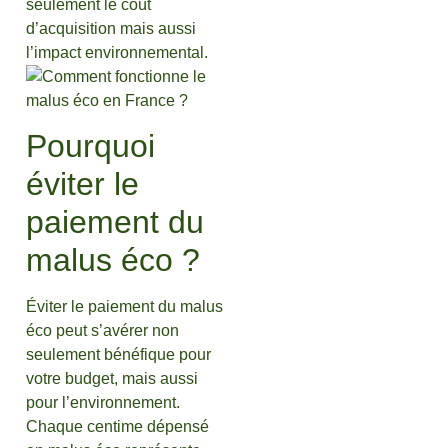
seulement le coût
d’acquisition mais aussi
l’impact environnemental.
Pourquoi
éviter le
paiement du
malus éco ?
Éviter le paiement du malus
éco peut s’avérer non
seulement bénéfique pour
votre budget, mais aussi
pour l’environnement.
Chaque centime dépensé