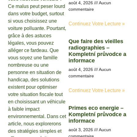
août 4, 2026
Aucun
Ce malus peut peser lourd
commentaire
dans votre budget, surtout
si vous choisissez une
Continuez Votre Lecture »
voiture polluante. Pourtant,
grâce à des astuces
Que faire des vieilles
légales, vous pouvez
radiographies –
alléger ce fardeau. Que
Kompletní průvodce a
vous soyez une famille
informace
nombreuse ou une
août 4, 2026
Aucun
personne en situation de
commentaire
handicap, des solutions
existent pour optimiser
Continuez Votre Lecture »
votre situation fiscale tout
en choisissant un véhicule
Primes eco energie –
à faible impact
Kompletní průvodce a
environnemental. Dans cet
informace
article, nous explorerons
août 3, 2026
Aucun
des stratégies simples et
commentaire