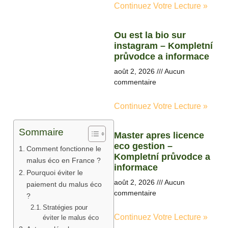
Continuez Votre Lecture »
Ou est la bio sur
instagram – Kompletní
průvodce a informace
août 2, 2026
Aucun
commentaire
Continuez Votre Lecture »
Sommaire
Master apres licence
eco gestion –
Comment fonctionne le
Kompletní průvodce a
malus éco en France ?
informace
Pourquoi éviter le
août 2, 2026
Aucun
paiement du malus éco
commentaire
?
Stratégies pour
Continuez Votre Lecture »
éviter le malus éco