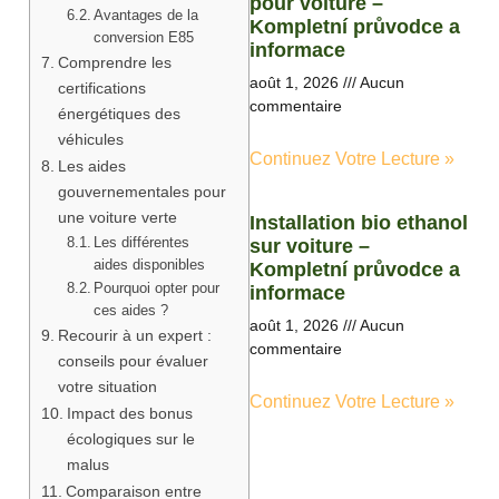
pour voiture –
Avantages de la
Kompletní průvodce a
conversion E85
informace
Comprendre les
août 1, 2026
Aucun
certifications
commentaire
énergétiques des
véhicules
Continuez Votre Lecture »
Les aides
gouvernementales pour
une voiture verte
Installation bio ethanol
Les différentes
sur voiture –
aides disponibles
Kompletní průvodce a
Pourquoi opter pour
informace
ces aides ?
août 1, 2026
Aucun
Recourir à un expert :
commentaire
conseils pour évaluer
votre situation
Continuez Votre Lecture »
Impact des bonus
écologiques sur le
malus
Comparaison entre