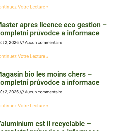
ontinuez Votre Lecture »
aster apres licence eco gestion –
ompletní průvodce a informace
ût 2, 2026
Aucun commentaire
ontinuez Votre Lecture »
agasin bio les moins chers –
ompletní průvodce a informace
ût 2, 2026
Aucun commentaire
ontinuez Votre Lecture »
’aluminium est il recyclable –