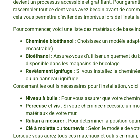
devient un processus accessible et gratifiant. Pour garanti
rassembler tout ce dont vous avez besoin avant de comm
cela vous permettra d’éviter des imprévus lors de l’installa
Pour commencer, voici une liste des matériaux de base in
Cheminée bioéthanol
: Choisissez un modèle adapté 
encastrable).
Bioéthanol
: Assurez-vous d’utiliser uniquement du
disponible dans les magasins de bricolage.
Revêtement ignifuge
: Si vous installez la cheminé
ou un panneau ignifuge.
Concernant les outils nécessaires pour l’installation, voic
Niveau à bulle
: Pour vous assurer que votre cheminé
Perceuse
et
vis
: Si votre cheminée nécessite un m
matériaux de votre mur.
Ruban à mesurer
: Pour déterminer la position opti
Clé à molette
ou
tournevis
: Selon le modèle de votr
Lorsque vous aurez tous ces matériaux et outils en main, il