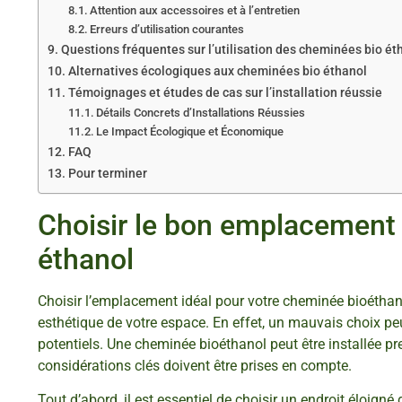
Attention aux accessoires et à l’entretien
Erreurs d’utilisation courantes
Questions fréquentes sur l’utilisation des cheminées bio ét
Alternatives écologiques aux cheminées bio éthanol
Témoignages et études de cas sur l’installation réussie
Détails Concrets d’Installations Réussies
Le Impact Écologique et Économique
FAQ
Pour terminer
Choisir le bon emplacement
éthanol
Choisir l’emplacement idéal pour votre cheminée bioéthanol 
esthétique de votre espace. En effet, un mauvais choix peut 
potentiels. Une cheminée bioéthanol peut être installée 
considérations clés doivent être prises en compte.
Tout d’abord, il est essentiel de choisir un endroit éloi