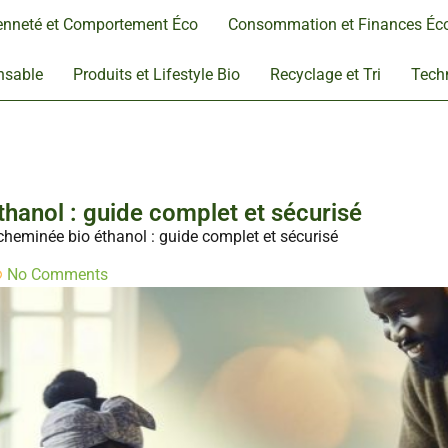
enneté et Comportement Éco
Consommation et Finances Éc
nsable
Produits et Lifestyle Bio
Recyclage et Tri
Techn
hanol : guide complet et sécurisé
heminée bio éthanol : guide complet et sécurisé
No Comments