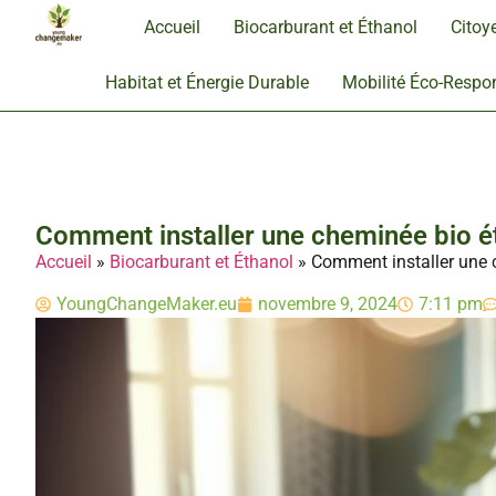
Accueil
Biocarburant et Éthanol
Citoy
Habitat et Énergie Durable
Mobilité Éco-Respo
Comment installer une cheminée bio ét
Accueil
»
Biocarburant et Éthanol
»
Comment installer une c
YoungChangeMaker.eu
novembre 9, 2024
7:11 pm