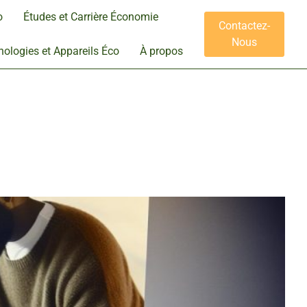
o
Études et Carrière Économie
Contactez-
Nous
ologies et Appareils Éco
À propos