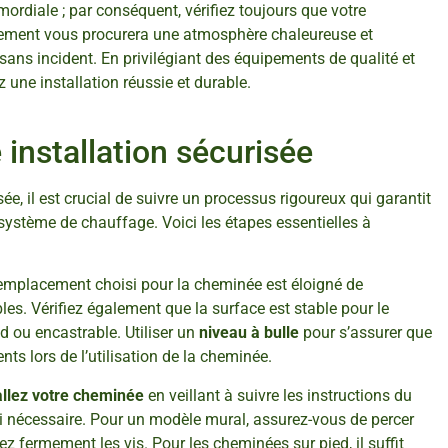
mordiale ; par conséquent, vérifiez toujours que votre
ulement vous procurera une atmosphère chaleureuse et
sans incident. En privilégiant des équipements de qualité et
 une installation réussie et durable.
 installation sécurisée
e, il est crucial de suivre un processus rigoureux qui garantit
 système de chauffage. Voici les étapes essentielles à
’emplacement choisi pour la cheminée est éloigné de
. Vérifiez également que la surface est stable pour le
d ou encastrable. Utiliser un
niveau à bulle
pour s’assurer que
nts lors de l’utilisation de la cheminée.
allez votre cheminée
en veillant à suivre les instructions du
 si nécessaire. Pour un modèle mural, assurez-vous de percer
z fermement les vis. Pour les cheminées sur pied, il suffit