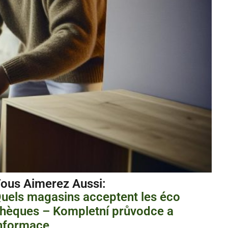
ous Aimerez Aussi :
uels magasins acceptent les éco
hèques – Kompletní průvodce a
nformace