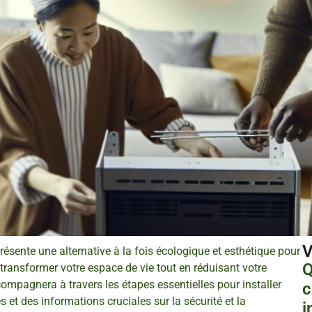
V
ésente une alternative à la fois écologique et esthétique pour
Q
transformer votre espace de vie tout en réduisant votre
mpagnera à travers les étapes essentielles pour installer
c
 et des informations cruciales sur la sécurité et la
i