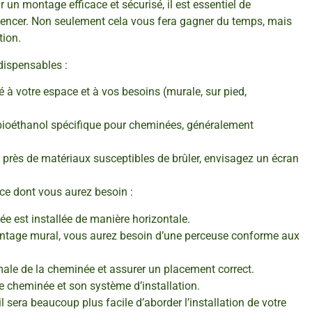
r un montage efficace et sécurisé, il est essentiel de
encer. Non seulement cela vous fera gagner du temps, mais
tion.
dispensables :
à votre espace et à vos besoins (murale, sur pied,
 bioéthanol spécifique pour cheminées, généralement
e près de matériaux susceptibles de brûler, envisagez un écran
i ce dont vous aurez besoin :
e est installée de manière horizontale.
ontage mural, vous aurez besoin d’une perceuse conforme aux
male de la cheminée et assurer un placement correct.
e cheminée et son système d’installation.
 sera beaucoup plus facile d’aborder l’installation de votre