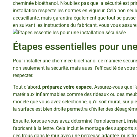
cheminée bioéthanol. N’oubliez pas que la sécurité est pri
installation respecte les normes en vigueur. Cela non se
accueillante, mais garantira également que tout se passe 
en suivant les instructions du fabricant, vous vous assurez
Étapes essentielles pour une
Pour installer une cheminée bioéthanol de manière sécurisé
non seulement la sécurité, mais aussi l’efficacité de votre
respecter.
Tout d’abord,
préparez votre espace
. Assurez-vous que l
matériaux inflammables comme des rideaux ou des meubles
modèle que vous avez sélectionné, qu’il soit mural, sur pie
la surface est bien droite permettra d’éviter des désagréme
Ensuite, lorsque vous avez déterminé l’emplacement,
inst
fabricant à la lettre. Cela inclut le montage des supports
des trous dans le mur avec une perceuse adaptée, puis fixe