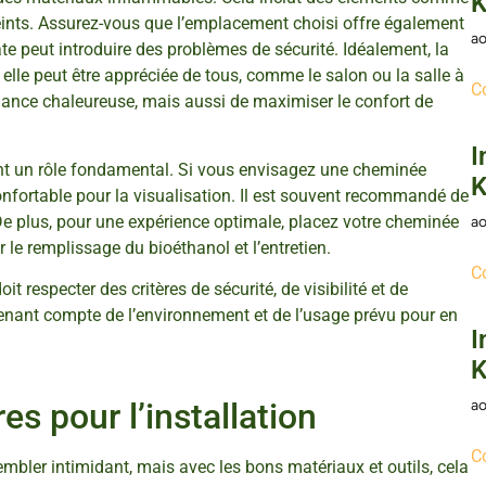
K
eints. Assurez-vous que l’emplacement choisi offre également
ao
ate peut introduire des problèmes de sécurité. Idéalement, la
elle peut être appréciée de tous, comme le salon ou la salle à
C
ance chaleureuse, mais aussi de maximiser le confort de
I
ent un rôle fondamental. Si vous envisagez une cheminée
K
onfortable pour la visualisation. Il est souvent recommandé de
 De plus, pour une expérience optimale, placez votre cheminée
ao
 le remplissage du bioéthanol et l’entretien.
C
respecter des critères de sécurité, de visibilité et de
n tenant compte de l’environnement et de l’usage prévu pour en
I
K
es pour l’installation
ao
C
embler intimidant, mais avec les bons matériaux et outils, cela