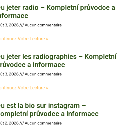
u jeter radio – Kompletní průvodce a
nformace
ût 3, 2026
Aucun commentaire
ontinuez Votre Lecture »
u jeter les radiographies – Kompletní
růvodce a informace
ût 3, 2026
Aucun commentaire
ontinuez Votre Lecture »
u est la bio sur instagram –
ompletní průvodce a informace
ût 2, 2026
Aucun commentaire