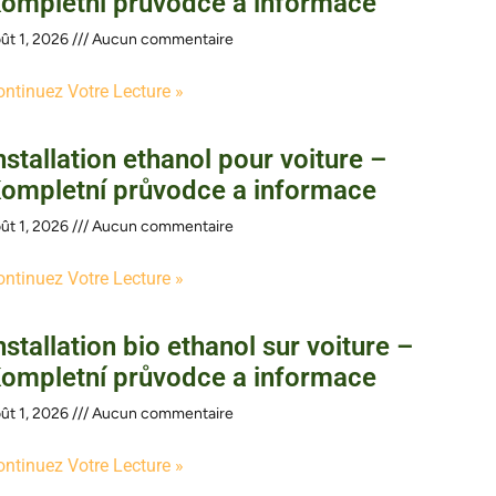
ompletní průvodce a informace
ût 1, 2026
Aucun commentaire
ontinuez Votre Lecture »
nstallation ethanol pour voiture –
ompletní průvodce a informace
ût 1, 2026
Aucun commentaire
ontinuez Votre Lecture »
nstallation bio ethanol sur voiture –
ompletní průvodce a informace
ût 1, 2026
Aucun commentaire
ontinuez Votre Lecture »