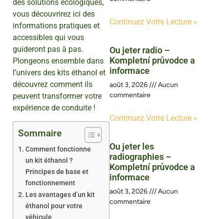
des solutions écologiques,
vous découvrirez ici des
Continuez Votre Lecture »
informations pratiques et
accessibles qui vous
guideront pas à pas.
Ou jeter radio –
Kompletní průvodce a
Plongeons ensemble dans
informace
l’univers des kits éthanol et
découvrez comment ils
août 3, 2026
Aucun
commentaire
peuvent transformer votre
expérience de conduite !
Continuez Votre Lecture »
Sommaire
Ou jeter les
Comment fonctionne
radiographies –
un kit éthanol ?
Kompletní průvodce a
Principes de base et
informace
fonctionnement
août 3, 2026
Aucun
Les avantages d’un kit
commentaire
éthanol pour votre
véhicule