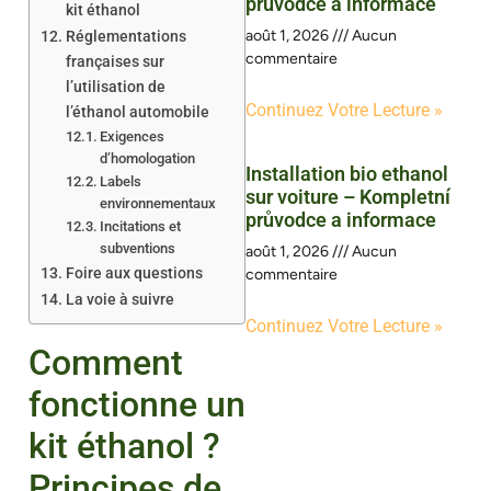
průvodce a informace
kit éthanol
août 1, 2026
Aucun
Réglementations
commentaire
françaises sur
l’utilisation de
Continuez Votre Lecture »
l’éthanol automobile
Exigences
d’homologation
Installation bio ethanol
Labels
sur voiture – Kompletní
environnementaux
průvodce a informace
Incitations et
subventions
août 1, 2026
Aucun
Foire aux questions
commentaire
La voie à suivre
Continuez Votre Lecture »
Comment
fonctionne un
kit éthanol ?
Principes de