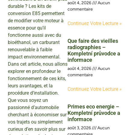
août 4, 2026
Aucun
durable ? Les kits de
commentaire
conversion E85 permettent
de modifier votre moteur à
Continuez Votre Lecture »
essence pour qu’il
fonctionne aussi avec du
Que faire des vieilles
bioéthanol, un carburant
radiographies –
renouvelable à faible
Kompletní průvodce a
impact environnemental.
informace
Dans cet article, nous allons
août 4, 2026
Aucun
explorer en profondeur le
commentaire
fonctionnement de ces kits,
leurs avantages, et la
Continuez Votre Lecture »
procédure d’installation.
Que vous soyez un
Primes eco energie –
passionné d’automobile
Kompletní průvodce a
cherchant à économiser sur
informace
vos trajets ou simplement
août 3, 2026
Aucun
curieux d’en savoir plus sur
commentaire