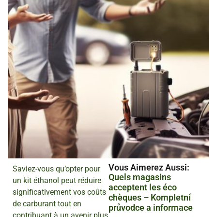
Vous Aimerez Aussi :
Saviez-vous qu’opter pour
Quels magasins
un kit éthanol peut réduire
acceptent les éco
significativement vos coûts
chèques – Kompletní
de carburant tout en
průvodce a informace
contribuant à un avenir plus