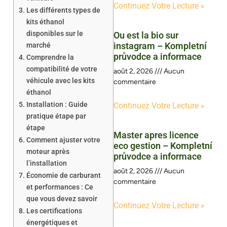
Continuez Votre Lecture »
Les différents types de
kits éthanol
disponibles sur le
Ou est la bio sur
instagram – Kompletní
marché
průvodce a informace
Comprendre la
compatibilité de votre
août 2, 2026
Aucun
véhicule avec les kits
commentaire
éthanol
Installation : Guide
Continuez Votre Lecture »
pratique étape par
étape
Master apres licence
Comment ajuster votre
eco gestion – Kompletní
moteur après
průvodce a informace
l’installation
août 2, 2026
Aucun
Économie de carburant
commentaire
et performances : Ce
que vous devez savoir
Continuez Votre Lecture »
Les certifications
énergétiques et