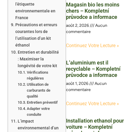
Magasin bio les moins
l’étiquette
chers – Kompletní
environnementale en
průvodce a informace
France
Précautions et erreurs
août 2, 2026
Aucun
courantes lors de
commentaire
l’utilisation d’un kit
éthanol
Continuez Votre Lecture »
Entretien et durabilité
: Maximiser la
L’aluminium est il
longévité de votre kit
recyclable – Kompletní
Vérifications
průvodce a informace
régulières
août 1, 2026
Aucun
Utilisation de
commentaire
carburants de
qualité
Entretien préventif
Continuez Votre Lecture »
Adapter votre
conduite
Installation ethanol pour
L’impact
voiture – Kompletní
environnemental d’un