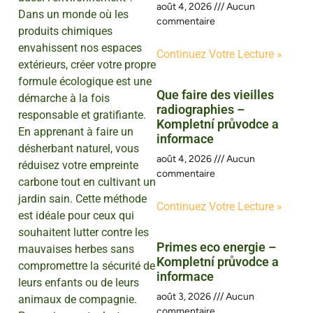
août 4, 2026
Aucun
Dans un monde où les
commentaire
produits chimiques
envahissent nos espaces
Continuez Votre Lecture »
extérieurs, créer votre propre
formule écologique est une
Que faire des vieilles
démarche à la fois
radiographies –
responsable et gratifiante.
Kompletní průvodce a
En apprenant à faire un
informace
désherbant naturel, vous
août 4, 2026
Aucun
réduisez votre empreinte
commentaire
carbone tout en cultivant un
jardin sain. Cette méthode
Continuez Votre Lecture »
est idéale pour ceux qui
souhaitent lutter contre les
Primes eco energie –
mauvaises herbes sans
Kompletní průvodce a
compromettre la sécurité de
informace
leurs enfants ou de leurs
août 3, 2026
Aucun
animaux de compagnie.
commentaire