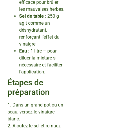
efficace pour brûler
les mauvaises herbes.
Sel de table
: 250 g –
agit comme un
déshydratant,
renforçant l’effet du
vinaigre.
Eau
: 1 litre – pour
diluer la mixture si
nécessaire et faciliter
l’application.
Étapes de
préparation
1. Dans un grand pot ou un
seau, versez le vinaigre
blanc.
2. Ajoutez le sel et remuez