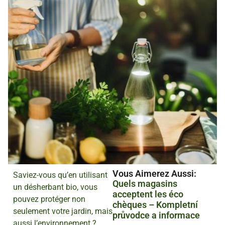
Vous Aimerez Aussi :
Saviez-vous qu’en utilisant
Quels magasins
un désherbant bio, vous
acceptent les éco
pouvez protéger non
chèques – Kompletní
seulement votre jardin, mais
průvodce a informace
aussi l’environnement ?