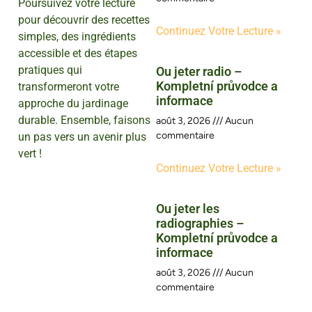
Poursuivez votre lecture
pour découvrir des recettes
Continuez Votre Lecture »
simples, des ingrédients
accessible et des étapes
pratiques qui
Ou jeter radio –
Kompletní průvodce a
transformeront votre
informace
approche du jardinage
durable. Ensemble, faisons
août 3, 2026
Aucun
commentaire
un pas vers un avenir plus
vert !
Continuez Votre Lecture »
Ou jeter les
radiographies –
Kompletní průvodce a
informace
août 3, 2026
Aucun
commentaire