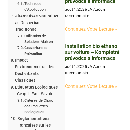
průvodce a informace
Technique
août 1, 2026
Aucun
d’Application
commentaire
Alternatives Naturelles
au Désherbant
Continuez Votre Lecture »
Traditionnel
Utilisation de
Solutions Maison
Installation bio ethanol
Couverture et
sur voiture – Kompletní
Prévention
průvodce a informace
Impact
août 1, 2026
Aucun
Environnemental des
commentaire
Désherbants
Classiques
Continuez Votre Lecture »
Étiquettes Écologiques
: Ce qu’il Faut Savoir
Critères de Choix
des Étiquettes
Écologiques
Réglementations
Françaises sur les