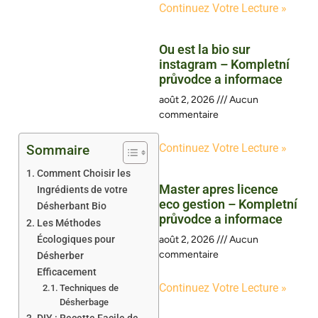
Continuez Votre Lecture »
Ou est la bio sur
instagram – Kompletní
průvodce a informace
août 2, 2026
Aucun
commentaire
Continuez Votre Lecture »
Sommaire
Comment Choisir les
Master apres licence
Ingrédients de votre
eco gestion – Kompletní
Désherbant Bio
průvodce a informace
Les Méthodes
Écologiques pour
août 2, 2026
Aucun
commentaire
Désherber
Efficacement
Continuez Votre Lecture »
Techniques de
Désherbage