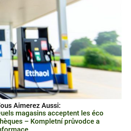
ous Aimerez Aussi :
uels magasins acceptent les éco
hèques – Kompletní průvodce a
nformace