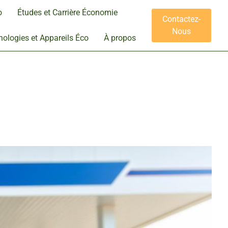
o
Études et Carrière Économie
Contactez-
Nous
ologies et Appareils Éco
À propos