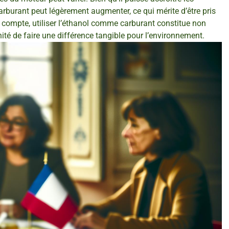
burant peut légèrement augmenter, ce qui mérite d’être pris
e compte, utiliser l’éthanol comme carburant constitue non
é de faire une différence tangible pour l’environnement.