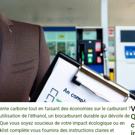
V
einte carbone tout en faisant des économies sur le carburant ?
Q
tilisation de l’éthanol, un biocarburant durable qui dévoile de
Que vous soyez soucieux de votre impact écologique ou en
c
list complète vous fournira des instructions claires et
i