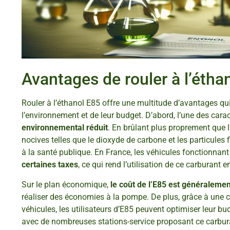
Avantages de rouler à l’étha
Rouler à l’éthanol E85 offre une multitude d’avantages qu
l’environnement et de leur budget. D’abord, l’une des cara
environnemental réduit
. En brûlant plus proprement que l
nocives telles que le dioxyde de carbone et les particules f
à la santé publique. En France, les véhicules fonctionnan
certaines taxes
, ce qui rend l’utilisation de ce carburant
Sur le plan économique,
le coût de l’E85 est généralement
réaliser des économies à la pompe. De plus, grâce à une
véhicules, les utilisateurs d’E85 peuvent optimiser leur b
avec de nombreuses stations-service proposant ce carburant