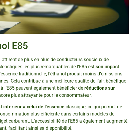
nol E85
i attirent de plus en plus de conducteurs soucieux de
ctéristiques les plus remarquables de l’E85 est
son impact
’essence traditionnelle, l’éthanol produit moins d’émissions
ines. Cela contribue à une meilleure qualité de l’air, bénéfique
t à l’E85 peuvent également bénéficier de
réductions sur
 encore plus attrayante pour le consommateur.
 inférieur à celui de l’essence
classique, ce qui permet de
 consommation plus efficiente dans certains modèles de
udget carburant. L’accessibilité de l’E85 a également augmenté,
, facilitant ainsi sa disponibilité.