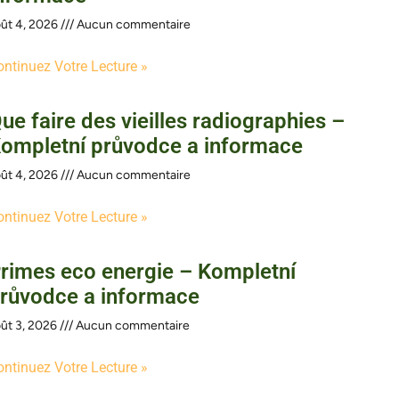
ût 4, 2026
Aucun commentaire
ontinuez Votre Lecture »
ue faire des vieilles radiographies –
ompletní průvodce a informace
ût 4, 2026
Aucun commentaire
ontinuez Votre Lecture »
rimes eco energie – Kompletní
růvodce a informace
ût 3, 2026
Aucun commentaire
ontinuez Votre Lecture »