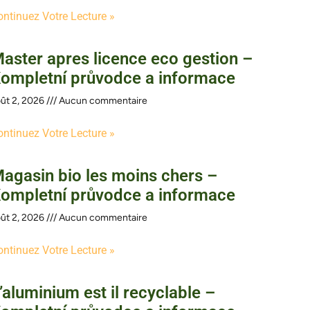
ontinuez Votre Lecture »
aster apres licence eco gestion –
ompletní průvodce a informace
ût 2, 2026
Aucun commentaire
ontinuez Votre Lecture »
agasin bio les moins chers –
ompletní průvodce a informace
ût 2, 2026
Aucun commentaire
ontinuez Votre Lecture »
’aluminium est il recyclable –