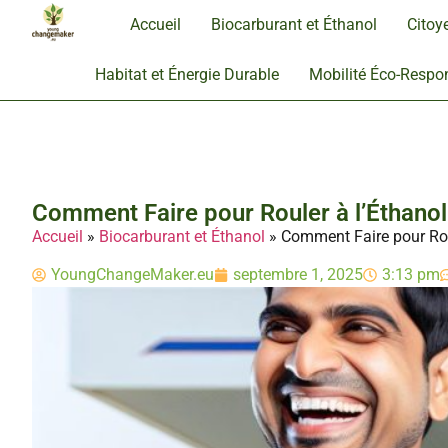
Accueil
Biocarburant et Éthanol
Citoy
Habitat et Énergie Durable
Mobilité Éco-Respo
Comment Faire pour Rouler à l’Éthanol
Accueil
»
Biocarburant et Éthanol
»
Comment Faire pour Roul
YoungChangeMaker.eu
septembre 1, 2025
3:13 pm