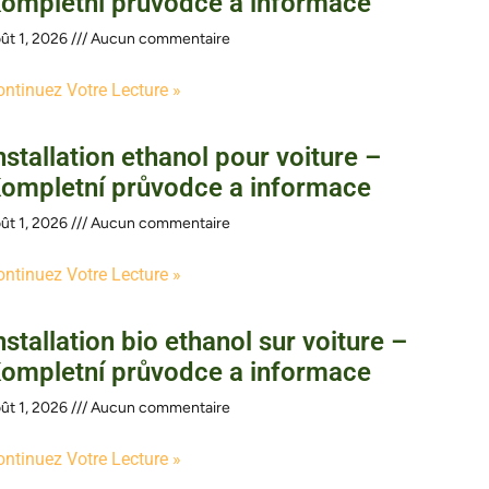
ompletní průvodce a informace
ût 1, 2026
Aucun commentaire
ontinuez Votre Lecture »
nstallation ethanol pour voiture –
ompletní průvodce a informace
ût 1, 2026
Aucun commentaire
ontinuez Votre Lecture »
nstallation bio ethanol sur voiture –
ompletní průvodce a informace
ût 1, 2026
Aucun commentaire
ontinuez Votre Lecture »