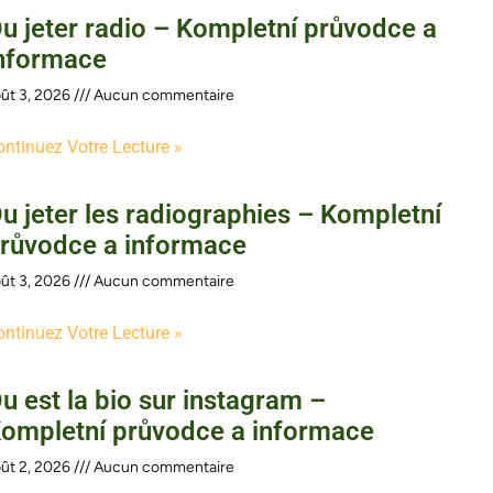
u jeter radio – Kompletní průvodce a
nformace
ût 3, 2026
Aucun commentaire
ontinuez Votre Lecture »
u jeter les radiographies – Kompletní
růvodce a informace
ût 3, 2026
Aucun commentaire
ontinuez Votre Lecture »
u est la bio sur instagram –
ompletní průvodce a informace
ût 2, 2026
Aucun commentaire