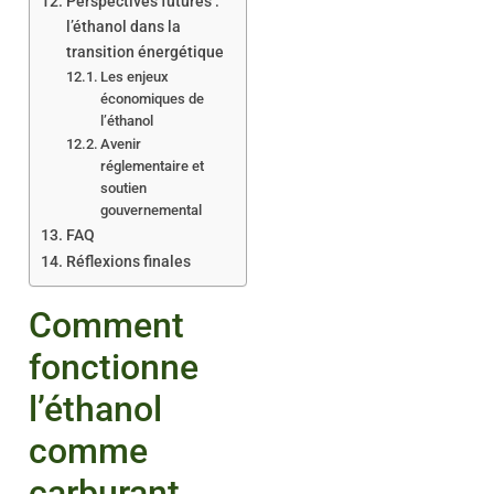
Perspectives futures :
l’éthanol dans la
transition énergétique
Les enjeux
économiques de
l’éthanol
Avenir
réglementaire et
soutien
gouvernemental
FAQ
Réflexions finales
Comment
fonctionne
l’éthanol
comme
carburant