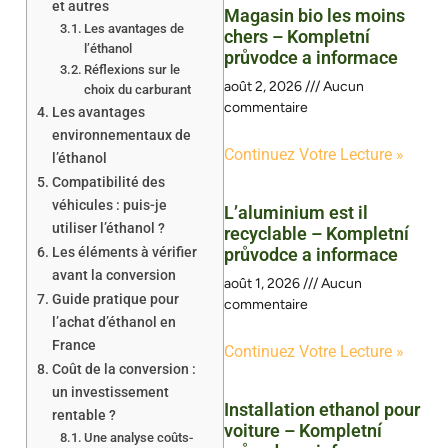
et autres
Magasin bio les moins
Les avantages de
chers – Kompletní
l’éthanol
průvodce a informace
Réflexions sur le
août 2, 2026
Aucun
choix du carburant
commentaire
Les avantages
environnementaux de
Continuez Votre Lecture »
l’éthanol
Compatibilité des
véhicules : puis-je
L’aluminium est il
utiliser l’éthanol ?
recyclable – Kompletní
Les éléments à vérifier
průvodce a informace
avant la conversion
août 1, 2026
Aucun
Guide pratique pour
commentaire
l’achat d’éthanol en
France
Continuez Votre Lecture »
Coût de la conversion :
un investissement
Installation ethanol pour
rentable ?
voiture – Kompletní
Une analyse coûts-