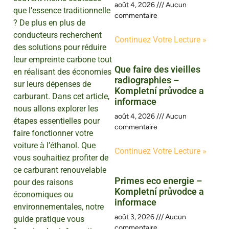
août 4, 2026
Aucun
que l’essence traditionnelle
commentaire
? De plus en plus de
conducteurs recherchent
Continuez Votre Lecture »
des solutions pour réduire
leur empreinte carbone tout
Que faire des vieilles
en réalisant des économies
radiographies –
sur leurs dépenses de
Kompletní průvodce a
carburant. Dans cet article,
informace
nous allons explorer les
août 4, 2026
Aucun
étapes essentielles pour
commentaire
faire fonctionner votre
voiture à l’éthanol. Que
Continuez Votre Lecture »
vous souhaitiez profiter de
ce carburant renouvelable
Primes eco energie –
pour des raisons
Kompletní průvodce a
économiques ou
informace
environnementales, notre
août 3, 2026
Aucun
guide pratique vous
commentaire