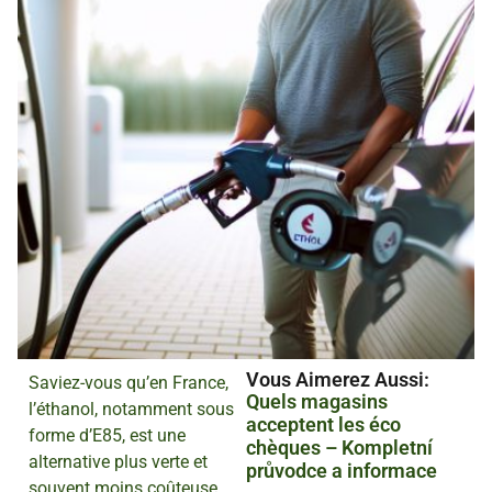
Vous Aimerez Aussi :
Saviez-vous qu’en France,
Quels magasins
l’éthanol, notamment sous
acceptent les éco
forme d’E85, est une
chèques – Kompletní
alternative plus verte et
průvodce a informace
souvent moins coûteuse