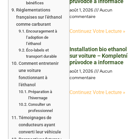
průvodce a informace
bénéfices
Réglementations
août 1, 2026
Aucun
commentaire
françaises sur l’éthanol
comme carburant
Continuez Votre Lecture »
Encouragement à
l’adoption de
l’éthanol
Installation bio ethanol
Éco-labels et
sur voiture – Kompletní
transport durable
průvodce a informace
Comment entretenir
une voiture
août 1, 2026
Aucun
fonctionnant à
commentaire
l’éthanol
Préparation à
Continuez Votre Lecture »
l’hivernage
Consulter un
professionnel
Témoignages de
conducteurs ayant
converti leur véhicule