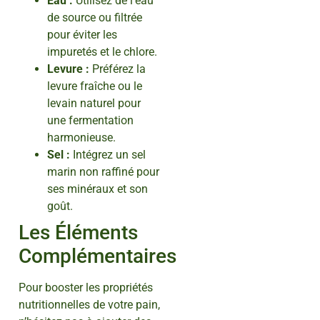
Eau :
Utilisez de l’eau
de source ou filtrée
pour éviter les
impuretés et le chlore.
Levure :
Préférez la
levure fraîche ou le
levain naturel pour
une fermentation
harmonieuse.
Sel :
Intégrez un sel
marin non raffiné pour
ses minéraux et son
goût.
Les Éléments
Complémentaires
Pour booster les propriétés
nutritionnelles de votre pain,