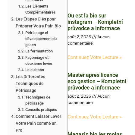
Les Éléments
Complémentaires
Ou est la bio sur
Les Étapes Clés pour
instagram – Kompletní
Préparer Votre Pain Bio
průvodce a informace
Pétrissage et
août 2, 2026
Aucun
développement du
commentaire
gluten
La fermentation
Continuez Votre Lecture »
Façonnage et
deuxième levée
La cuisson
Master apres licence
Les Différentes
eco gestion – Kompletní
Techniques de
průvodce a informace
Pétrissage
août 2, 2026
Aucun
Techniques de
commentaire
pétrissage
Conseils pratiques
Comment Laisser Lever
Continuez Votre Lecture »
Votre Pain comme un
Pro
Magasin bio les moins