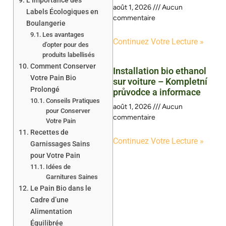
L’Importance des
août 1, 2026
Aucun
Labels Écologiques en
commentaire
Boulangerie
Les avantages
Continuez Votre Lecture »
d’opter pour des
produits labellisés
Comment Conserver
Installation bio ethanol
Votre Pain Bio
sur voiture – Kompletní
Prolongé
průvodce a informace
Conseils Pratiques
août 1, 2026
Aucun
pour Conserver
commentaire
Votre Pain
Recettes de
Continuez Votre Lecture »
Garnissages Sains
pour Votre Pain
Idées de
Garnitures Saines
Le Pain Bio dans le
Cadre d’une
Alimentation
Équilibrée