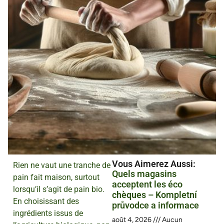
Vous Aimerez Aussi :
Rien ne vaut une tranche de
Quels magasins
pain fait maison, surtout
acceptent les éco
lorsqu’il s’agit de pain bio.
chèques – Kompletní
En choisissant des
průvodce a informace
ingrédients issus de
août 4, 2026
Aucun