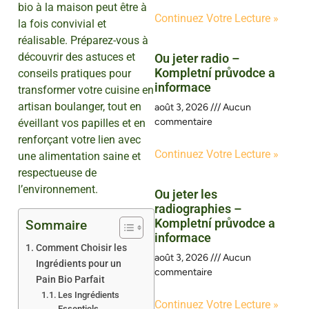
bio à la maison peut être à
Continuez Votre Lecture »
la fois convivial et
réalisable. Préparez-vous à
découvrir des astuces et
Ou jeter radio –
Kompletní průvodce a
conseils pratiques pour
informace
transformer votre cuisine en
artisan boulanger, tout en
août 3, 2026
Aucun
commentaire
éveillant vos papilles et en
renforçant votre lien avec
Continuez Votre Lecture »
une alimentation saine et
respectueuse de
l’environnement.
Ou jeter les
radiographies –
Kompletní průvodce a
Sommaire
informace
Comment Choisir les
août 3, 2026
Aucun
Ingrédients pour un
commentaire
Pain Bio Parfait
Les Ingrédients
Continuez Votre Lecture »
Essentiels