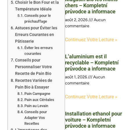
Choisir le Bon Four et la
chers – Kompletní
Température Idéale
průvodce a informace
Conseils pour le
août 2, 2026
Aucun
préchauffage
commentaire
Astuces pour Éviter les
Erreurs Courantes en
Continuez Votre Lecture »
Pâtisserie
Éviter les erreurs
courantes
L’aluminium est il
Conseils pour
recyclable – Kompletní
Personnaliser Votre
průvodce a informace
Recette de Pain Bio
août 1, 2026
Aucun
Recettes Variées de
commentaire
Pain Bio à Essayer
Pain Campagne
Continuez Votre Lecture »
Pain aux Céréales
Pain au Levain
Conseils pour
Installation ethanol pour
Adapter Vos
voiture – Kompletní
Recettes
průvodce a informace