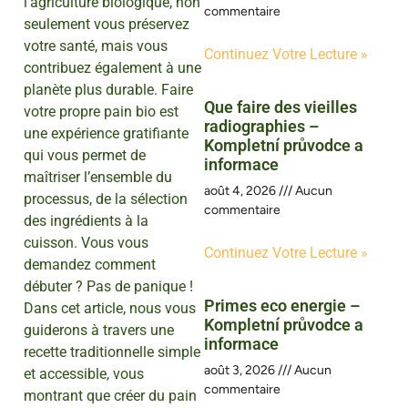
l’agriculture biologique, non
commentaire
seulement vous préservez
votre santé, mais vous
Continuez Votre Lecture »
contribuez également à une
planète plus durable. Faire
Que faire des vieilles
votre propre pain bio est
radiographies –
une expérience gratifiante
Kompletní průvodce a
qui vous permet de
informace
maîtriser l’ensemble du
août 4, 2026
Aucun
processus, de la sélection
commentaire
des ingrédients à la
cuisson. Vous vous
Continuez Votre Lecture »
demandez comment
débuter ? Pas de panique !
Primes eco energie –
Dans cet article, nous vous
Kompletní průvodce a
guiderons à travers une
informace
recette traditionnelle simple
août 3, 2026
Aucun
et accessible, vous
commentaire
montrant que créer du pain