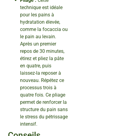
Pliage :
Cette
technique est idéale
pour les pains à
hydratation élevée,
comme la focaccia ou
le pain au levain.
Après un premier
repos de 30 minutes,
étirez et pliez la pâte
en quatre, puis
laissez-la reposer à
nouveau. Répétez ce
processus trois à
quatre fois. Ce pliage
permet de renforcer la
structure du pain sans
le stress du pétrissage
intensif.
Conseils