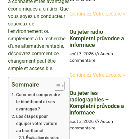
à connaître et les avantages
économiques à en tirer. Que
Continuez Votre Lecture »
vous soyez un conducteur
soucieux de
l’environnement ou
Ou jeter radio –
Kompletní průvodce a
simplement à la recherche
informace
d’une alternative rentable,
découvrez comment ce
août 3, 2026
Aucun
commentaire
changement peut être
simple et accessible.
Continuez Votre Lecture »
Sommaire
Ou jeter les
Comment comprendre
radiographies –
le bioéthanol et ses
Kompletní průvodce a
avantages ?
informace
Les étapes pour
août 3, 2026
Aucun
équiper votre voiture
commentaire
au bioéthanol
Évaluation de votre