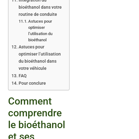
Intégration du
bioéthanol dans votre
routine de conduite
Astuces pour
optimiser
l’utilisation du
bioéthanol
Astuces pour
optimiser l’utilisation
du bioéthanol dans
votre véhicule
FAQ
Pour conclure
Comment
comprendre
le bioéthanol
et ses