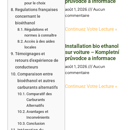
průvodce a informace
pour le choix
août 1, 2026
Aucun
Regulations françaises
commentaire
concernant le
bioéthanol
Continuez Votre Lecture »
Régulations et
normes à connaître
Accès à des aides
Installation bio ethanol
locales
sur voiture – Kompletní
Témoignages et
průvodce a informace
retours d’expérience de
août 1, 2026
Aucun
conducteurs
commentaire
Comparaison entre
bioéthanol et autres
Continuez Votre Lecture »
carburants alternatifs
Comparatif des
Carburants
Alternatifs
Avantages et
Inconvénients
Conclusion