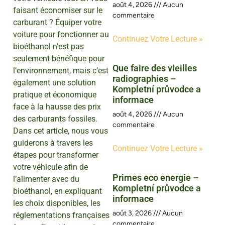
août 4, 2026
Aucun
faisant économiser sur le
commentaire
carburant ? Équiper votre
voiture pour fonctionner au
Continuez Votre Lecture »
bioéthanol n’est pas
seulement bénéfique pour
Que faire des vieilles
l’environnement, mais c’est
radiographies –
également une solution
Kompletní průvodce a
pratique et économique
informace
face à la hausse des prix
août 4, 2026
Aucun
des carburants fossiles.
commentaire
Dans cet article, nous vous
guiderons à travers les
Continuez Votre Lecture »
étapes pour transformer
votre véhicule afin de
Primes eco energie –
l’alimenter avec du
Kompletní průvodce a
bioéthanol, en expliquant
informace
les choix disponibles, les
août 3, 2026
Aucun
réglementations françaises
commentaire