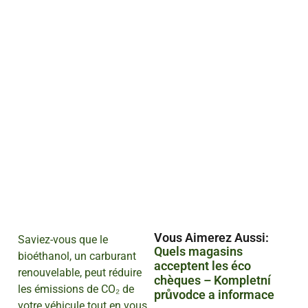
Vous Aimerez Aussi :
Saviez-vous que le
Quels magasins
bioéthanol, un carburant
acceptent les éco
renouvelable, peut réduire
chèques – Kompletní
les émissions de CO₂ de
průvodce a informace
votre véhicule tout en vous