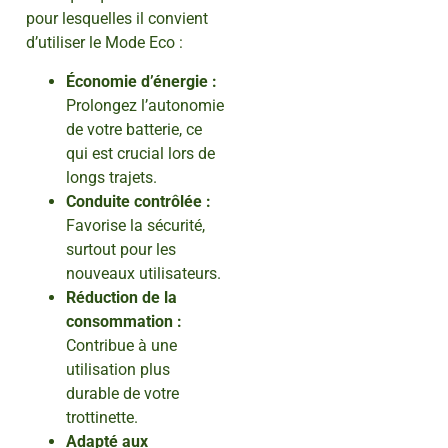
pour lesquelles il convient
d’utiliser le Mode Eco :
Économie d’énergie :
Prolongez l’autonomie
de votre batterie, ce
qui est crucial lors de
longs trajets.
Conduite contrôlée :
Favorise la sécurité,
surtout pour les
nouveaux utilisateurs.
Réduction de la
consommation :
Contribue à une
utilisation plus
durable de votre
trottinette.
Adapté aux