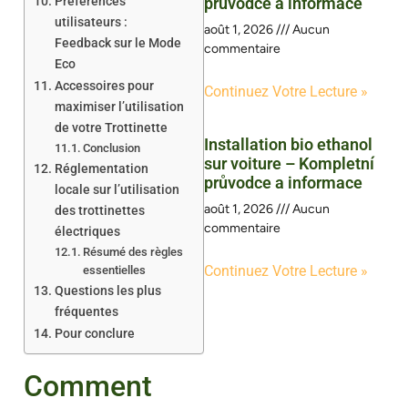
Préférences
průvodce a informace
utilisateurs :
août 1, 2026
Aucun
Feedback sur le Mode
commentaire
Eco
Accessoires pour
Continuez Votre Lecture »
maximiser l’utilisation
de votre Trottinette
Installation bio ethanol
Conclusion
sur voiture – Kompletní
Réglementation
průvodce a informace
locale sur l’utilisation
août 1, 2026
Aucun
des trottinettes
commentaire
électriques
Résumé des règles
Continuez Votre Lecture »
essentielles
Questions les plus
fréquentes
Pour conclure
Comment