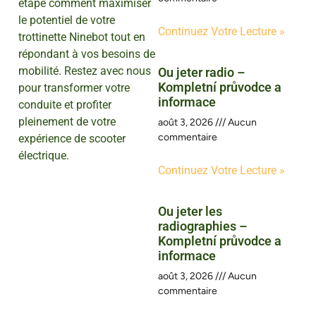
étape comment maximiser
le potentiel de votre
Continuez Votre Lecture »
trottinette Ninebot tout en
répondant à vos besoins de
mobilité. Restez avec nous
Ou jeter radio –
Kompletní průvodce a
pour transformer votre
informace
conduite et profiter
pleinement de votre
août 3, 2026
Aucun
commentaire
expérience de scooter
électrique.
Continuez Votre Lecture »
Ou jeter les
radiographies –
Kompletní průvodce a
informace
août 3, 2026
Aucun
commentaire