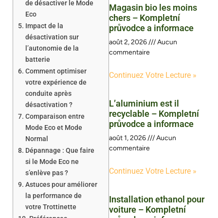
de désactiver le Mode
Magasin bio les moins
Eco
chers – Kompletní
Impact de la
průvodce a informace
désactivation sur
août 2, 2026
Aucun
l’autonomie de la
commentaire
batterie
Comment optimiser
Continuez Votre Lecture »
votre expérience de
conduite après
L’aluminium est il
désactivation ?
recyclable – Kompletní
Comparaison entre
průvodce a informace
Mode Eco et Mode
août 1, 2026
Aucun
Normal
commentaire
Dépannage : Que faire
si le Mode Eco ne
Continuez Votre Lecture »
s’enlève pas ?
Astuces pour améliorer
la performance de
Installation ethanol pour
votre Trottinette
voiture – Kompletní