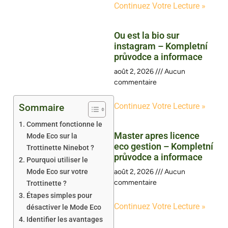
Continuez Votre Lecture »
Ou est la bio sur
instagram – Kompletní
průvodce a informace
août 2, 2026
Aucun
commentaire
Continuez Votre Lecture »
Sommaire
Comment fonctionne le
Master apres licence
Mode Eco sur la
eco gestion – Kompletní
Trottinette Ninebot ?
průvodce a informace
Pourquoi utiliser le
Mode Eco sur votre
août 2, 2026
Aucun
commentaire
Trottinette ?
Étapes simples pour
Continuez Votre Lecture »
désactiver le Mode Eco
Identifier les avantages