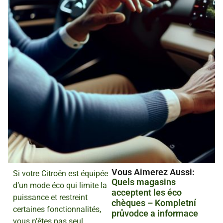
Vous Aimerez Aussi :
Si votre Citroën est équipée
Quels magasins
d’un mode éco qui limite la
acceptent les éco
puissance et restreint
chèques – Kompletní
certaines fonctionnalités,
průvodce a informace
vous n’êtes pas seul.