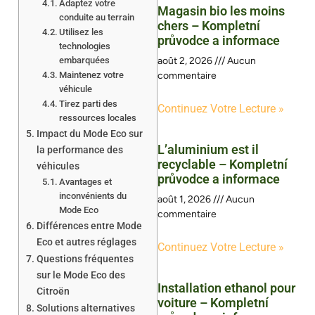
Adaptez votre
Magasin bio les moins
conduite au terrain
chers – Kompletní
Utilisez les
průvodce a informace
technologies
embarquées
août 2, 2026
Aucun
Maintenez votre
commentaire
véhicule
Tirez parti des
Continuez Votre Lecture »
ressources locales
Impact du Mode Eco sur
L’aluminium est il
la performance des
recyclable – Kompletní
véhicules
průvodce a informace
Avantages et
inconvénients du
août 1, 2026
Aucun
Mode Eco
commentaire
Différences entre Mode
Eco et autres réglages
Continuez Votre Lecture »
Questions fréquentes
sur le Mode Eco des
Installation ethanol pour
Citroën
voiture – Kompletní
Solutions alternatives