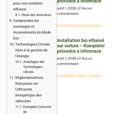
průvodce a informace
pour une conduite
août 1, 2026
Aucun
efficace
commentaire
Choix des itinéraires
Comprendre les
Continuez Votre Lecture »
avantages et
inconvénients du Mode
Eco
Installation bio ethanol
Technologies Citroën
sur voiture – Kompletní
liées à la gestion de
průvodce a informace
l’énergie
août 1, 2026
Aucun
Avantages des
commentaire
Technologies
Citroën
Continuez Votre Lecture »
Réglementations
françaises sur
l’efficacité
énergétique des
véhicules
Exemples Concrets
de