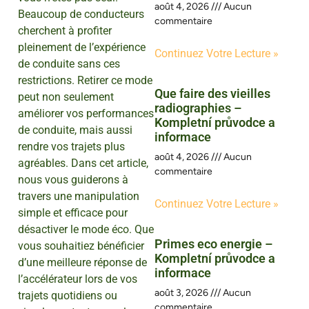
août 4, 2026
Aucun
Beaucoup de conducteurs
commentaire
cherchent à profiter
pleinement de l’expérience
Continuez Votre Lecture »
de conduite sans ces
restrictions. Retirer ce mode
Que faire des vieilles
peut non seulement
radiographies –
améliorer vos performances
Kompletní průvodce a
de conduite, mais aussi
informace
rendre vos trajets plus
août 4, 2026
Aucun
agréables. Dans cet article,
commentaire
nous vous guiderons à
travers une manipulation
Continuez Votre Lecture »
simple et efficace pour
désactiver le mode éco. Que
Primes eco energie –
vous souhaitiez bénéficier
Kompletní průvodce a
d’une meilleure réponse de
informace
l’accélérateur lors de vos
août 3, 2026
Aucun
trajets quotidiens ou
commentaire