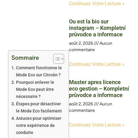
Continuez Votre Lecture »
Ou est la bio sur
instagram – Kompletní
průvodce a informace
août 2, 2026
Aucun
commentaire
Sommaire
Continuez Votre Lecture »
Comment fonctionne le
Mode Eco sur Citroën ?
Master apres licence
Pourquoi enlever le
eco gestion – Kompletní
Mode Eco peut être
průvodce a informace
nécessaire ?
Étapes pour désactiver
août 2, 2026
Aucun
commentaire
le Mode Eco facilement
Astuces pour optimiser
Continuez Votre Lecture »
votre expérience de
conduite