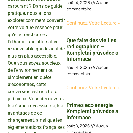
août 4, 2026
Aucun
carburant ? Dans ce guide
commentaire
pratique, nous allons
explorer comment convertir
Continuez Votre Lecture »
votre voiture essence pour
qu’elle fonctionne à
Que faire des vieilles
l’éthanol, une alternative
radiographies –
renouvelable qui devient de
Kompletní průvodce a
plus en plus accessible.
informace
Que vous soyez soucieux
août 4, 2026
Aucun
de l’environnement ou
commentaire
simplement en quête
d’économies, cette
Continuez Votre Lecture »
conversion est un choix
judicieux. Vous découvrirez
Primes eco energie –
les étapes nécessaires, les
Kompletní průvodce a
avantages de ce
informace
changement, ainsi que les
août 3, 2026
Aucun
réglementations françaises
commentaire