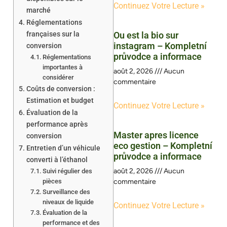
Continuez Votre Lecture »
marché
Réglementations
françaises sur la
Ou est la bio sur
instagram – Kompletní
conversion
průvodce a informace
Réglementations
importantes à
août 2, 2026
Aucun
considérer
commentaire
Coûts de conversion :
Estimation et budget
Continuez Votre Lecture »
Évaluation de la
performance après
Master apres licence
conversion
eco gestion – Kompletní
Entretien d’un véhicule
průvodce a informace
converti à l’éthanol
août 2, 2026
Aucun
Suivi régulier des
pièces
commentaire
Surveillance des
niveaux de liquide
Continuez Votre Lecture »
Évaluation de la
performance et des