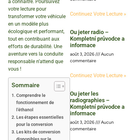
à connaître. Poursuivez
votre lecture pour
Continuez Votre Lecture »
transformer votre véhicule
en un modèle plus
écologique et performant,
Ou jeter radio –
Kompletní průvodce a
tout en contribuant aux
informace
efforts de durabilité. Une
aventure vers la conduite
août 3, 2026
Aucun
commentaire
responsable n’attend que
vous !
Continuez Votre Lecture »
Sommaire
Ou jeter les
Comprendre le
radiographies –
fonctionnement de
Kompletní průvodce a
l’éthanol
informace
Les étapes essentielles
août 3, 2026
Aucun
pour la conversion
commentaire
Les kits de conversion
disponibles sur le