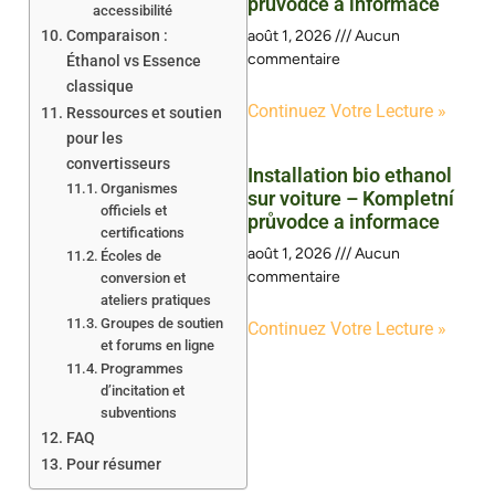
průvodce a informace
accessibilité
Comparaison :
août 1, 2026
Aucun
commentaire
Éthanol vs Essence
classique
Continuez Votre Lecture »
Ressources et soutien
pour les
convertisseurs
Installation bio ethanol
Organismes
sur voiture – Kompletní
officiels et
průvodce a informace
certifications
août 1, 2026
Aucun
Écoles de
commentaire
conversion et
ateliers pratiques
Groupes de soutien
Continuez Votre Lecture »
et forums en ligne
Programmes
d’incitation et
subventions
FAQ
Pour résumer