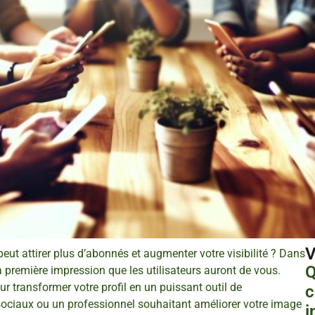
V
ut attirer plus d’abonnés et augmenter votre visibilité ? Dans
Q
 première impression que les utilisateurs auront de vous.
r transformer votre profil en un puissant outil de
c
ciaux ou un professionnel souhaitant améliorer votre image
i