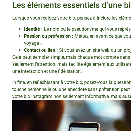
Les éléments essentiels d’une bi
Lorsque vous rédigez votre bio, pensez à inclure les éléme
Identité :
Le nom ou le pseudonyme qui vous représ
Passion ou profession :
Mettez en avant ce que vous 
voyage ».
Contact ou lien :
Si vous avez un site web ou un proje
Cela peut sembler simple, mais chaque mot compte dans l’
seulement l’attention, mais facilite également aux utilis
une interaction et une fidélisation.
In fine, en réfléchissant à votre bio, posez-vous la questi
touche personnelle ou une anecdote sans prétention peut f
votre bio Instagram non seulement informative, mais aussi