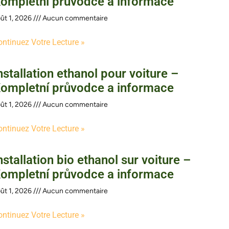
ompletní průvodce a informace
ût 1, 2026
Aucun commentaire
ontinuez Votre Lecture »
nstallation ethanol pour voiture –
ompletní průvodce a informace
ût 1, 2026
Aucun commentaire
ontinuez Votre Lecture »
nstallation bio ethanol sur voiture –
ompletní průvodce a informace
ût 1, 2026
Aucun commentaire
ontinuez Votre Lecture »