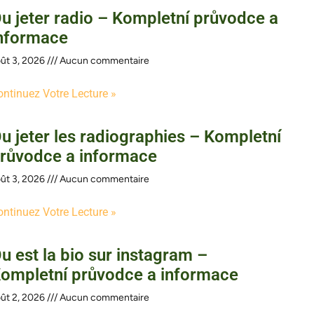
u jeter radio – Kompletní průvodce a
nformace
ût 3, 2026
Aucun commentaire
ontinuez Votre Lecture »
u jeter les radiographies – Kompletní
růvodce a informace
ût 3, 2026
Aucun commentaire
ontinuez Votre Lecture »
u est la bio sur instagram –
ompletní průvodce a informace
ût 2, 2026
Aucun commentaire