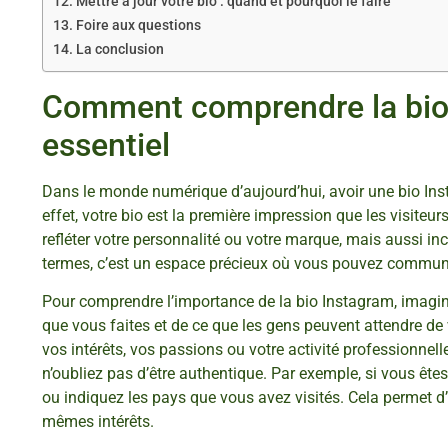
Mettre à jour votre bio : quand et pourquoi le faire
Foire aux questions
La conclusion
Comment comprendre la bio 
essentiel
Dans le monde numérique d’aujourd’hui, avoir une bio Ins
effet, votre bio est la première impression que les visiteu
refléter votre personnalité ou votre marque, mais aussi inc
termes, c’est un espace précieux où vous pouvez commun
Pour comprendre l’importance de la bio Instagram, imagine
que vous faites et de ce que les gens peuvent attendre de vo
vos intérêts, vos passions ou votre activité professionnelle
n’oubliez pas d’être authentique. Par exemple, si vous ê
ou indiquez les pays que vous avez visités. Cela permet d
mêmes intérêts.