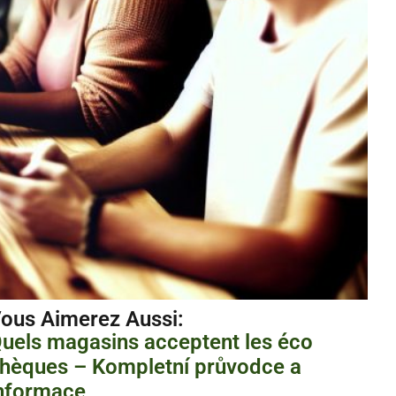
ous Aimerez Aussi :
uels magasins acceptent les éco
hèques – Kompletní průvodce a
nformace