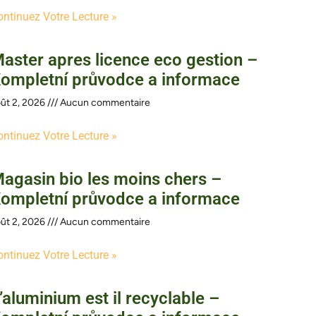
ontinuez Votre Lecture »
aster apres licence eco gestion –
ompletní průvodce a informace
ût 2, 2026
Aucun commentaire
ontinuez Votre Lecture »
agasin bio les moins chers –
ompletní průvodce a informace
ût 2, 2026
Aucun commentaire
ontinuez Votre Lecture »
’aluminium est il recyclable –