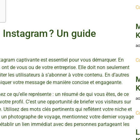
C
M
Instagram ? Un guide
K
ao
tagram captivante est essentiel pour vous démarquer. En
C
rs ont de vous ou de votre entreprise. Elle doit non seulement
iter les utilisateurs à s’abonner à votre contenu. En d’autres
M
iquer votre message de manière concise et engageante.
K
z ce qu’elle représente : un résumé de qui vous êtes, de ce
ao
tre profil. C’est une opportunité de briefer vos visiteurs sur
. Utilisez des mots clés pertinents qui reflètent votre niche et
C
tes un photographe de voyage, mentionnez votre dernier voyage
’établir un lien immédiat avec des personnes partageant les
L