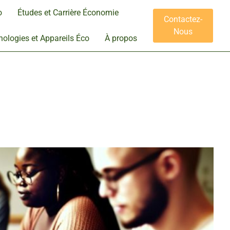
o
Études et Carrière Économie
Contactez-
Nous
ologies et Appareils Éco
À propos