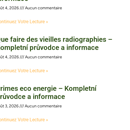
ût 4, 2026
Aucun commentaire
ontinuez Votre Lecture »
ue faire des vieilles radiographies –
ompletní průvodce a informace
ût 4, 2026
Aucun commentaire
ontinuez Votre Lecture »
rimes eco energie – Kompletní
růvodce a informace
ût 3, 2026
Aucun commentaire
ontinuez Votre Lecture »