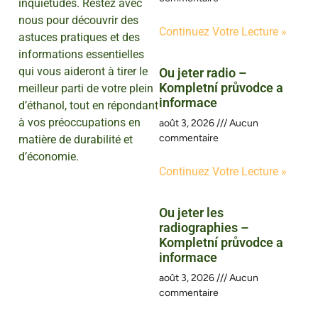
inquiétudes. Restez avec
nous pour découvrir des
Continuez Votre Lecture »
astuces pratiques et des
informations essentielles
qui vous aideront à tirer le
Ou jeter radio –
Kompletní průvodce a
meilleur parti de votre plein
informace
d’éthanol, tout en répondant
à vos préoccupations en
août 3, 2026
Aucun
commentaire
matière de durabilité et
d’économie.
Continuez Votre Lecture »
Ou jeter les
radiographies –
Kompletní průvodce a
informace
août 3, 2026
Aucun
commentaire