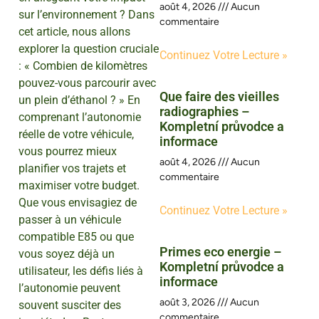
août 4, 2026
Aucun
sur l’environnement ? Dans
commentaire
cet article, nous allons
explorer la question cruciale
Continuez Votre Lecture »
: « Combien de kilomètres
pouvez-vous parcourir avec
Que faire des vieilles
un plein d’éthanol ? » En
radiographies –
comprenant l’autonomie
Kompletní průvodce a
réelle de votre véhicule,
informace
vous pourrez mieux
août 4, 2026
Aucun
planifier vos trajets et
commentaire
maximiser votre budget.
Que vous envisagiez de
Continuez Votre Lecture »
passer à un véhicule
compatible E85 ou que
Primes eco energie –
vous soyez déjà un
Kompletní průvodce a
utilisateur, les défis liés à
informace
l’autonomie peuvent
août 3, 2026
Aucun
souvent susciter des
commentaire