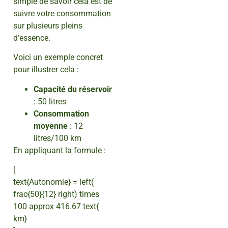
simple de savoir cela est de
suivre votre consommation
sur plusieurs pleins
d’essence.
Voici un exemple concret
pour illustrer cela :
Capacité du réservoir
: 50 litres
Consommation
moyenne
: 12
litres/100 km
En appliquant la formule :
[
text{Autonomie} = left(
frac{50}{12} right) times
100 approx 416.67 text{
km}