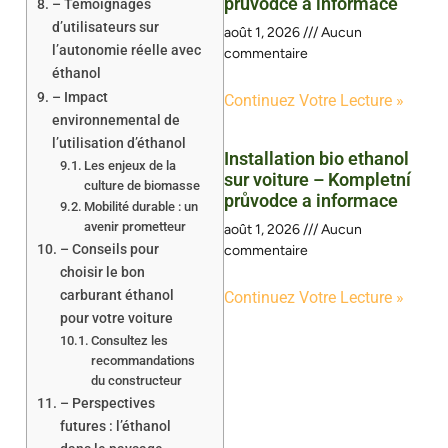
průvodce a informace
– Témoignages
d’utilisateurs sur
août 1, 2026
Aucun
l’autonomie réelle avec
commentaire
éthanol
– Impact
Continuez Votre Lecture »
environnemental de
l’utilisation d’éthanol
Installation bio ethanol
Les enjeux de la
sur voiture – Kompletní
culture de biomasse
průvodce a informace
Mobilité durable : un
avenir prometteur
août 1, 2026
Aucun
– Conseils pour
commentaire
choisir le bon
carburant éthanol
Continuez Votre Lecture »
pour votre voiture
Consultez les
recommandations
du constructeur
– Perspectives
futures : l’éthanol