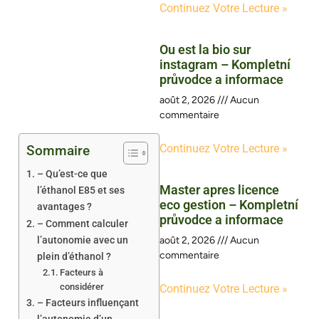
Continuez Votre Lecture »
Ou est la bio sur
instagram – Kompletní
průvodce a informace
août 2, 2026
Aucun
commentaire
Continuez Votre Lecture »
Sommaire
– Qu’est-ce que
Master apres licence
l’éthanol E85 et ses
eco gestion – Kompletní
avantages ?
průvodce a informace
– Comment calculer
l’autonomie avec un
août 2, 2026
Aucun
commentaire
plein d’éthanol ?
Facteurs à
considérer
Continuez Votre Lecture »
– Facteurs influençant