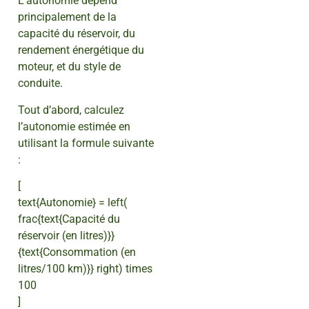
L’autonomie dépend
principalement de la
capacité du réservoir, du
rendement énergétique du
moteur, et du style de
conduite.
Tout d’abord, calculez
l’autonomie estimée en
utilisant la formule suivante
:
[
text{Autonomie} = left(
frac{text{Capacité du
réservoir (en litres)}}
{text{Consommation (en
litres/100 km)}} right) times
100
]