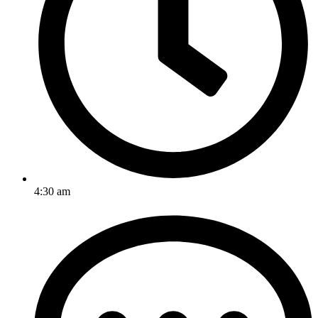
4:30 am