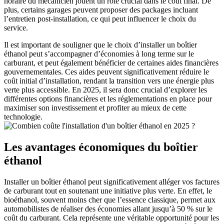
horaire du mécanicien jouent un rôle crucial dans le coût final. De
plus, certains garages peuvent proposer des packages incluant
l’entretien post-installation, ce qui peut influencer le choix du
service.
Il est important de souligner que le choix d’installer un boîtier
éthanol peut s’accompagner d’économies à long terme sur le
carburant, et peut également bénéficier de certaines aides financières
gouvernementales. Ces aides peuvent significativement réduire le
coût initial d’installation, rendant la transition vers une énergie plus
verte plus accessible. En 2025, il sera donc crucial d’explorer les
différentes options financières et les réglementations en place pour
maximiser son investissement et profiter au mieux de cette
technologie.
Les avantages économiques du boîtier
éthanol
Installer un boîtier éthanol peut significativement alléger vos factures
de carburant tout en soutenant une initiative plus verte. En effet, le
bioéthanol, souvent moins cher que l’essence classique, permet aux
automobilistes de réaliser des économies allant jusqu’à 50 % sur le
coût du carburant. Cela représente une véritable opportunité pour les