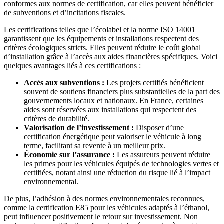
conformes aux normes de certification, car elles peuvent bénéficier
de subventions et d’incitations fiscales.
Les certifications telles que l’écolabel et la norme ISO 14001
garantissent que les équipements et installations respectent des
critères écologiques stricts. Elles peuvent réduire le coût global
d’installation grâce à l’accès aux aides financières spécifiques. Voici
quelques avantages liés à ces certifications :
Accès aux subventions :
Les projets certifiés bénéficient
souvent de soutiens financiers plus substantielles de la part des
gouvernements locaux et nationaux. En France, certaines
aides sont réservées aux installations qui respectent des
critères de durabilité.
Valorisation de l’investissement :
Disposer d’une
certification énergétique peut valoriser le véhicule à long
terme, facilitant sa revente à un meilleur prix.
Économie sur l’assurance :
Les assureurs peuvent réduire
les primes pour les véhicules équipés de technologies vertes et
certifiées, notant ainsi une réduction du risque lié à l’impact
environnemental.
De plus, l’adhésion à des normes environnementales reconnues,
comme la certification E85 pour les véhicules adaptés à l’éthanol,
peut influencer positivement le retour sur investissement. Non