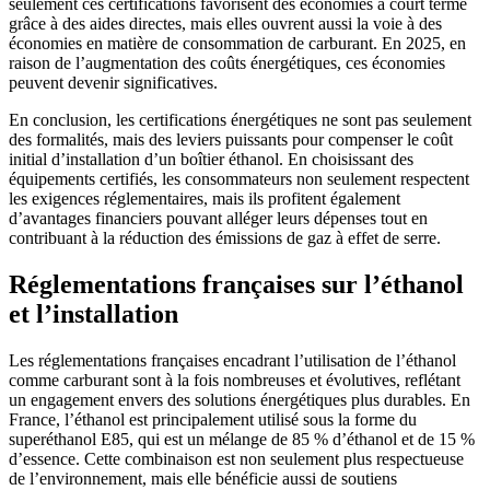
seulement ces certifications favorisent des économies à court terme
grâce à des aides directes, mais elles ouvrent aussi la voie à des
économies en matière de consommation de carburant. En 2025, en
raison de l’augmentation des coûts énergétiques, ces économies
peuvent devenir significatives.
En conclusion, les certifications énergétiques ne sont pas seulement
des formalités, mais des leviers puissants pour compenser le coût
initial d’installation d’un boîtier éthanol. En choisissant des
équipements certifiés, les consommateurs non seulement respectent
les exigences réglementaires, mais ils profitent également
d’avantages financiers pouvant alléger leurs dépenses tout en
contribuant à la réduction des émissions de gaz à effet de serre.
Réglementations françaises sur l’éthanol
et l’installation
Les réglementations françaises encadrant l’utilisation de l’éthanol
comme carburant sont à la fois nombreuses et évolutives, reflétant
un engagement envers des solutions énergétiques plus durables. En
France, l’éthanol est principalement utilisé sous la forme du
superéthanol E85, qui est un mélange de 85 % d’éthanol et de 15 %
d’essence. Cette combinaison est non seulement plus respectueuse
de l’environnement, mais elle bénéficie aussi de soutiens