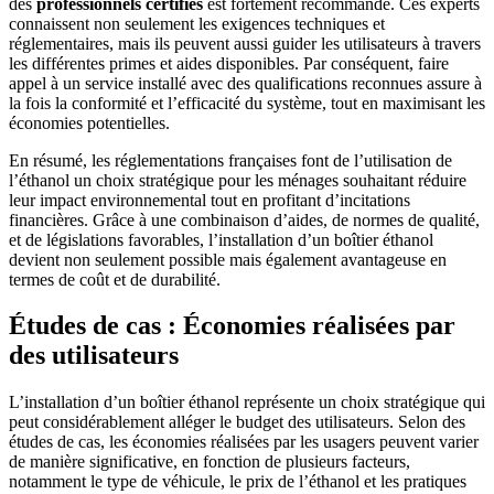
des
professionnels certifiés
est fortement recommandé. Ces experts
connaissent non seulement les exigences techniques et
réglementaires, mais ils peuvent aussi guider les utilisateurs à travers
les différentes primes et aides disponibles. Par conséquent, faire
appel à un service installé avec des qualifications reconnues assure à
la fois la conformité et l’efficacité du système, tout en maximisant les
économies potentielles.
En résumé, les réglementations françaises font de l’utilisation de
l’éthanol un choix stratégique pour les ménages souhaitant réduire
leur impact environnemental tout en profitant d’incitations
financières. Grâce à une combinaison d’aides, de normes de qualité,
et de législations favorables, l’installation d’un boîtier éthanol
devient non seulement possible mais également avantageuse en
termes de coût et de durabilité.
Études de cas : Économies réalisées par
des utilisateurs
L’installation d’un boîtier éthanol représente un choix stratégique qui
peut considérablement alléger le budget des utilisateurs. Selon des
études de cas, les économies réalisées par les usagers peuvent varier
de manière significative, en fonction de plusieurs facteurs,
notamment le type de véhicule, le prix de l’éthanol et les pratiques