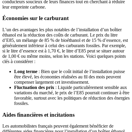
conducteurs soucieux de leurs finances tout en cherchant à réduire
leur empreinte carbone.
Économies sur le carburant
L’un des avantages les plus notables de l’installation d’un boîtier
éthanol est la réduction des coûts de carburant. Le prix du litre
d’E85, un mélange de 85 % de bioéthanol et de 15 % d’essence, est
généralement inférieur à celui des carburants fossiles. Par exemple,
si le litre d’essence est à 1,70 €, le litre d’E85 peut se situer autour
de 1,00 € ou même moins, selon les stations. Voici quelques points
clés à considérer :
Long terme
: Bien que le coût initial de l’installation puisse
être élevé, les économies réalisées au fil des mois peuvent
compenser largement cet investissement.
Fluctuation des prix
: Liquide particulièrement sensible aux
variations du marché, le prix de l’E85 pourrait continuer à être
favorable, surtout avec les politiques de réduction des énergies
fossiles.
Aides financières et incitations
Les automobilistes français peuvent également bénéficier de
différentes aides financières pour l’installation d’un boîtier éthanol.