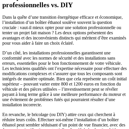
professionnelles vs. DIY
Dans la quête d’une transition énergétique efficace et économique,
l’installation d’un boîtier éthanol soulève souvent la question
cruciale : vaut-il mieux opter pour une solution professionnelle ou
tenter un projet fait maison ? Les deux options présentent des
avantages et des inconvénients distincts qui méritent d’être examinés
pour vous aider à faire un choix éclairé.
D’un côté, les installations professionnelles garantissent une
conformité avec les normes de sécurité et des installations sans
erreurs, essentielles pour le bon fonctionnement de votre véhicule.
Les techniciens qualifiés ont l’expertise nécessaire pour effectuer des
modifications complexes et s’assurer que tous les composants sont
intégrés de manière optimale. Bien que cela représente un coût initial
supérieur – pouvant varier entre 800 et 1200 euros en fonction du
véhicule et des pièces utilisées – l’investissement peut se révéler
payant à long terme grâce à une meilleure performance du moteur et
une évitement de problèmes futés qui pourraient résulter d’une
installation incorrecte.
En revanche, le bricolage (ou DIY) attire ceux qui cherchent à
réduire leurs coûts. Effectuer soi-même l’installation d’un boîtier
éthanol peut sembler séduisant d’un point de vue financier, avec des