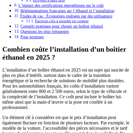
Éco-prêt à taux zéro
L’impact des certifications énergétiques sur le coût
Réglementations françaises sur l’éthanol et l’installation
Études de cas : Économies réalisées par des utilisateurs
Facteurs clés à prendre en compte
Conseils pratiques pour choisir un boîtier éthanol
Questions les plus fréquentes
Pour terminer
Combien coûte l’installation d’un boîtier
éthanol en 2025 ?
L’installation d’un boîtier éthanol en 2025 est un sujet qui suscite de
plus en plus d’intérêt, surtout dans le cadre de la transition
énergétique et la recherche de solutions de mobilité plus durables.
Pour les automobilistes français, les coûts d’installation varient
généralement entre 800 et 2 500 euros, selon le type de véhicule et
la complexité de l’installation. Ce coût peut inclure le boîtier lui-
même ainsi que la main-d’œuvre si la pose est confiée à un
professionnel.
Un élément clé à considérer est que le prix d’installation peut
également fluctuer en fonction de plusieurs facteurs. Par exemple, le
modèle de la voiture, l’accessibilité des pièces nécessaires et le tarif