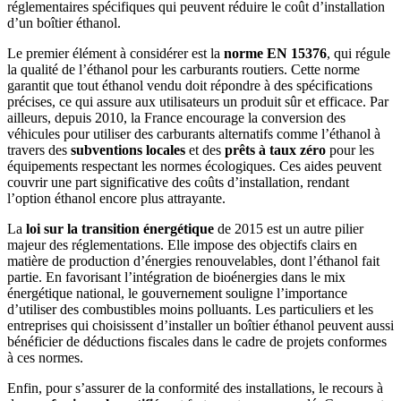
réglementaires spécifiques qui peuvent réduire le coût d’installation
d’un boîtier éthanol.
Le premier élément à considérer est la
norme EN 15376
, qui régule
la qualité de l’éthanol pour les carburants routiers. Cette norme
garantit que tout éthanol vendu doit répondre à des spécifications
précises, ce qui assure aux utilisateurs un produit sûr et efficace. Par
ailleurs, depuis 2010, la France encourage la conversion des
véhicules pour utiliser des carburants alternatifs comme l’éthanol à
travers des
subventions locales
et des
prêts à taux zéro
pour les
équipements respectant les normes écologiques. Ces aides peuvent
couvrir une part significative des coûts d’installation, rendant
l’option éthanol encore plus attrayante.
La
loi sur la transition énergétique
de 2015 est un autre pilier
majeur des réglementations. Elle impose des objectifs clairs en
matière de production d’énergies renouvelables, dont l’éthanol fait
partie. En favorisant l’intégration de bioénergies dans le mix
énergétique national, le gouvernement souligne l’importance
d’utiliser des combustibles moins polluants. Les particuliers et les
entreprises qui choisissent d’installer un boîtier éthanol peuvent aussi
bénéficier de déductions fiscales dans le cadre de projets conformes
à ces normes.
Enfin, pour s’assurer de la conformité des installations, le recours à