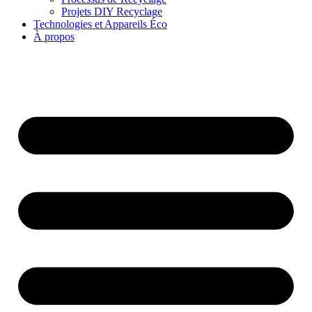
Projets DIY Recyclage
Technologies et Appareils Éco
À propos