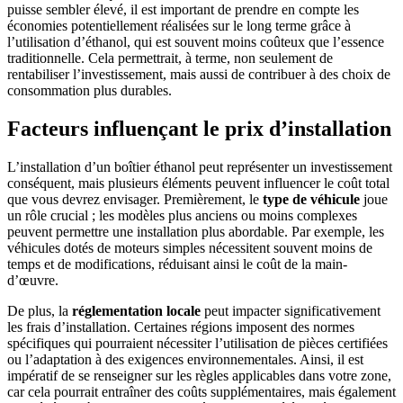
puisse sembler élevé, il est important de prendre en compte les
économies potentiellement réalisées sur le long terme grâce à
l’utilisation d’éthanol, qui est souvent moins coûteux que l’essence
traditionnelle. Cela permettrait, à terme, non seulement de
rentabiliser l’investissement, mais aussi de contribuer à des choix de
consommation plus durables.
Facteurs influençant le prix d’installation
L’installation d’un boîtier éthanol peut représenter un investissement
conséquent, mais plusieurs éléments peuvent influencer le coût total
que vous devrez envisager. Premièrement, le
type de véhicule
joue
un rôle crucial ; les modèles plus anciens ou moins complexes
peuvent permettre une installation plus abordable. Par exemple, les
véhicules dotés de moteurs simples nécessitent souvent moins de
temps et de modifications, réduisant ainsi le coût de la main-
d’œuvre.
De plus, la
réglementation locale
peut impacter significativement
les frais d’installation. Certaines régions imposent des normes
spécifiques qui pourraient nécessiter l’utilisation de pièces certifiées
ou l’adaptation à des exigences environnementales. Ainsi, il est
impératif de se renseigner sur les règles applicables dans votre zone,
car cela pourrait entraîner des coûts supplémentaires, mais également