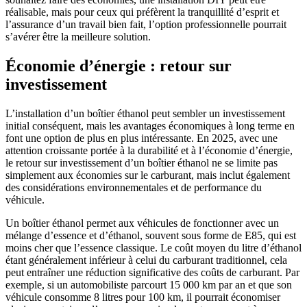
réalisable, mais pour ceux qui préfèrent la tranquillité d’esprit et
l’assurance d’un travail bien fait, l’option professionnelle pourrait
s’avérer être la meilleure solution.
Économie d’énergie : retour sur
investissement
L’installation d’un boîtier éthanol peut sembler un investissement
initial conséquent, mais les avantages économiques à long terme en
font une option de plus en plus intéressante. En 2025, avec une
attention croissante portée à la durabilité et à l’économie d’énergie,
le retour sur investissement d’un boîtier éthanol ne se limite pas
simplement aux économies sur le carburant, mais inclut également
des considérations environnementales et de performance du
véhicule.
Un boîtier éthanol permet aux véhicules de fonctionner avec un
mélange d’essence et d’éthanol, souvent sous forme de E85, qui est
moins cher que l’essence classique. Le coût moyen du litre d’éthanol
étant généralement inférieur à celui du carburant traditionnel, cela
peut entraîner une réduction significative des coûts de carburant. Par
exemple, si un automobiliste parcourt 15 000 km par an et que son
véhicule consomme 8 litres pour 100 km, il pourrait économiser