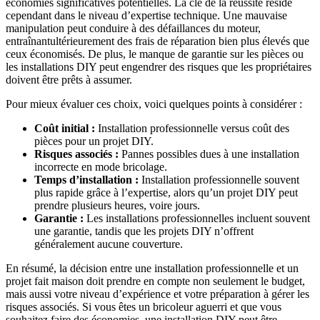
économies significatives potentielles. La clé de la réussite réside
cependant dans le niveau d’expertise technique. Une mauvaise
manipulation peut conduire à des défaillances du moteur,
entraînantultérieurement des frais de réparation bien plus élevés que
ceux économisés. De plus, le manque de garantie sur les pièces ou
les installations DIY peut engendrer des risques que les propriétaires
doivent être prêts à assumer.
Pour mieux évaluer ces choix, voici quelques points à considérer :
Coût initial :
Installation professionnelle versus coût des
pièces pour un projet DIY.
Risques associés :
Pannes possibles dues à une installation
incorrecte en mode bricolage.
Temps d’installation :
Installation professionnelle souvent
plus rapide grâce à l’expertise, alors qu’un projet DIY peut
prendre plusieurs heures, voire jours.
Garantie :
Les installations professionnelles incluent souvent
une garantie, tandis que les projets DIY n’offrent
généralement aucune couverture.
En résumé, la décision entre une installation professionnelle et un
projet fait maison doit prendre en compte non seulement le budget,
mais aussi votre niveau d’expérience et votre préparation à gérer les
risques associés. Si vous êtes un bricoleur aguerri et que vous
souhaitez faire des économies, une installation DIY peut être