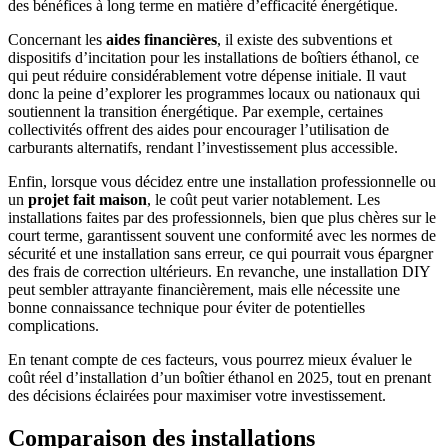
des bénéfices à long terme en matière d’efficacité énergétique.
Concernant les
aides financières
, il existe des subventions et
dispositifs d’incitation pour les installations de boîtiers éthanol, ce
qui peut réduire considérablement votre dépense initiale. Il vaut
donc la peine d’explorer les programmes locaux ou nationaux qui
soutiennent la transition énergétique. Par exemple, certaines
collectivités offrent des aides pour encourager l’utilisation de
carburants alternatifs, rendant l’investissement plus accessible.
Enfin, lorsque vous décidez entre une installation professionnelle ou
un
projet fait maison
, le coût peut varier notablement. Les
installations faites par des professionnels, bien que plus chères sur le
court terme, garantissent souvent une conformité avec les normes de
sécurité et une installation sans erreur, ce qui pourrait vous épargner
des frais de correction ultérieurs. En revanche, une installation DIY
peut sembler attrayante financièrement, mais elle nécessite une
bonne connaissance technique pour éviter de potentielles
complications.
En tenant compte de ces facteurs, vous pourrez mieux évaluer le
coût réel d’installation d’un boîtier éthanol en 2025, tout en prenant
des décisions éclairées pour maximiser votre investissement.
Comparaison des installations