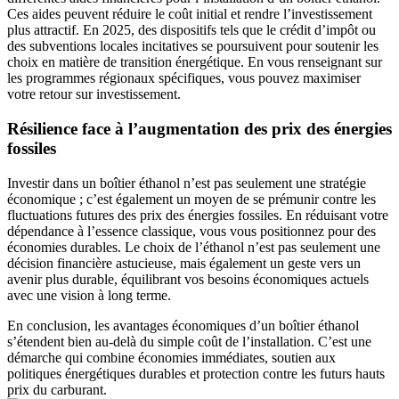
Ces aides peuvent réduire le coût initial et rendre l’investissement
plus attractif. En 2025, des dispositifs tels que le crédit d’impôt ou
des subventions locales incitatives se poursuivent pour soutenir les
choix en matière de transition énergétique. En vous renseignant sur
les programmes régionaux spécifiques, vous pouvez maximiser
votre retour sur investissement.
Résilience face à l’augmentation des prix des énergies
fossiles
Investir dans un boîtier éthanol n’est pas seulement une stratégie
économique ; c’est également un moyen de se prémunir contre les
fluctuations futures des prix des énergies fossiles. En réduisant votre
dépendance à l’essence classique, vous vous positionnez pour des
économies durables. Le choix de l’éthanol n’est pas seulement une
décision financière astucieuse, mais également un geste vers un
avenir plus durable, équilibrant vos besoins économiques actuels
avec une vision à long terme.
En conclusion, les avantages économiques d’un boîtier éthanol
s’étendent bien au-delà du simple coût de l’installation. C’est une
démarche qui combine économies immédiates, soutien aux
politiques énergétiques durables et protection contre les futurs hauts
prix du carburant.