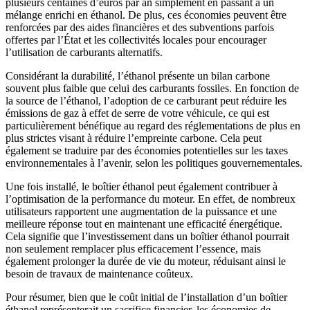
plusieurs centaines d’euros par an simplement en passant à un
mélange enrichi en éthanol. De plus, ces économies peuvent être
renforcées par des aides financières et des subventions parfois
offertes par l’État et les collectivités locales pour encourager
l’utilisation de carburants alternatifs.
Considérant la durabilité, l’éthanol présente un bilan carbone
souvent plus faible que celui des carburants fossiles. En fonction de
la source de l’éthanol, l’adoption de ce carburant peut réduire les
émissions de gaz à effet de serre de votre véhicule, ce qui est
particulièrement bénéfique au regard des réglementations de plus en
plus strictes visant à réduire l’empreinte carbone. Cela peut
également se traduire par des économies potentielles sur les taxes
environnementales à l’avenir, selon les politiques gouvernementales.
Une fois installé, le boîtier éthanol peut également contribuer à
l’optimisation de la performance du moteur. En effet, de nombreux
utilisateurs rapportent une augmentation de la puissance et une
meilleure réponse tout en maintenant une efficacité énergétique.
Cela signifie que l’investissement dans un boîtier éthanol pourrait
non seulement remplacer plus efficacement l’essence, mais
également prolonger la durée de vie du moteur, réduisant ainsi le
besoin de travaux de maintenance coûteux.
Pour résumer, bien que le coût initial de l’installation d’un boîtier
éthanol représenterait un sacrifice financier, les économies de