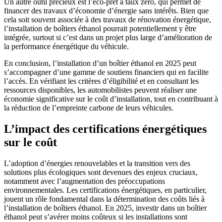
Un autre outil précieux est l’éco-prêt à taux zéro, qui permet de
financer des travaux d’économie d’énergie sans intérêts. Bien que
cela soit souvent associée à des travaux de rénovation énergétique,
l’installation de boîtiers éthanol pourrait potentiellement y être
intégrée, surtout si c’est dans un projet plus large d’amélioration de
la performance énergétique du véhicule.
En conclusion, l’installation d’un boîtier éthanol en 2025 peut
s’accompagner d’une gamme de soutiens financiers qui en facilite
l’accès. En vérifiant les critères d’éligibilité et en consultant les
ressources disponibles, les automobilistes peuvent réaliser une
économie significative sur le coût d’installation, tout en contribuant à
la réduction de l’empreinte carbone de leurs véhicules.
L’impact des certifications énergétiques
sur le coût
L’adoption d’énergies renouvelables et la transition vers des
solutions plus écologiques sont devenues des enjeux cruciaux,
notamment avec l’augmentation des préoccupations
environnementales. Les certifications énergétiques, en particulier,
jouent un rôle fondamental dans la détermination des coûts liés à
l’installation de boîtiers éthanol. En 2025, investir dans un boîtier
éthanol peut s’avérer moins coûteux si les installations sont