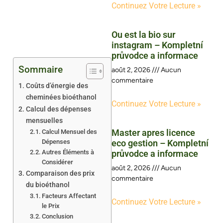
Continuez Votre Lecture »
Ou est la bio sur
instagram – Kompletní
průvodce a informace
Sommaire
août 2, 2026
Aucun
commentaire
Coûts d’énergie des
cheminées bioéthanol
Continuez Votre Lecture »
Calcul des dépenses
mensuelles
Master apres licence
Calcul Mensuel des
Dépenses
eco gestion – Kompletní
Autres Éléments à
průvodce a informace
Considérer
août 2, 2026
Aucun
Comparaison des prix
commentaire
du bioéthanol
Facteurs Affectant
Continuez Votre Lecture »
le Prix
Conclusion