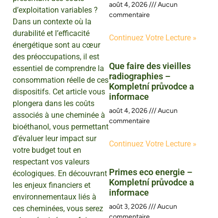
août 4, 2026
Aucun
d’exploitation variables ?
commentaire
Dans un contexte où la
durabilité et l’efficacité
Continuez Votre Lecture »
énergétique sont au cœur
des préoccupations, il est
Que faire des vieilles
essentiel de comprendre la
radiographies –
consommation réelle de ces
Kompletní průvodce a
dispositifs. Cet article vous
informace
plongera dans les coûts
août 4, 2026
Aucun
associés à une cheminée à
commentaire
bioéthanol, vous permettant
d’évaluer leur impact sur
Continuez Votre Lecture »
votre budget tout en
respectant vos valeurs
Primes eco energie –
écologiques. En découvrant
Kompletní průvodce a
les enjeux financiers et
informace
environnementaux liés à
août 3, 2026
Aucun
ces cheminées, vous serez
commentaire