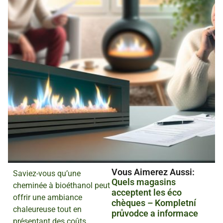
Vous Aimerez Aussi :
Saviez-vous qu’une
Quels magasins
cheminée à bioéthanol peut
acceptent les éco
offrir une ambiance
chèques – Kompletní
chaleureuse tout en
průvodce a informace
présentant des coûts