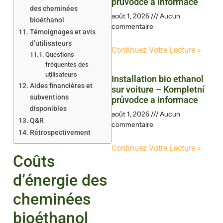
průvodce a informace
des cheminées
août 1, 2026
Aucun
bioéthanol
commentaire
Témoignages et avis
d’utilisateurs
Continuez Votre Lecture »
Questions
fréquentes des
utilisateurs
Installation bio ethanol
Aides financières et
sur voiture – Kompletní
subventions
průvodce a informace
disponibles
août 1, 2026
Aucun
Q&R
commentaire
Rétrospectivement
Continuez Votre Lecture »
Coûts
d’énergie des
cheminées
bioéthanol