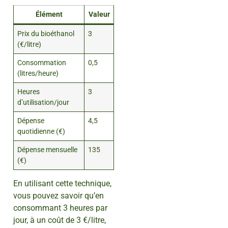
Élément
Valeur
Prix du bioéthanol
3
(€/litre)
Consommation
0,5
(litres/heure)
Heures
3
d’utilisation/jour
Dépense
4,5
quotidienne (€)
Dépense mensuelle
135
(€)
En utilisant cette technique,
vous pouvez savoir qu’en
consommant 3 heures par
jour, à un coût de 3 €/litre,