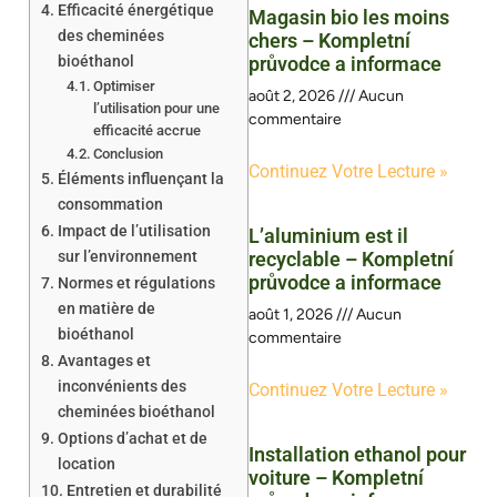
Efficacité énergétique
Magasin bio les moins
des cheminées
chers – Kompletní
bioéthanol
průvodce a informace
Optimiser
août 2, 2026
Aucun
l’utilisation pour une
commentaire
efficacité accrue
Conclusion
Continuez Votre Lecture »
Éléments influençant la
consommation
Impact de l’utilisation
L’aluminium est il
sur l’environnement
recyclable – Kompletní
průvodce a informace
Normes et régulations
en matière de
août 1, 2026
Aucun
bioéthanol
commentaire
Avantages et
inconvénients des
Continuez Votre Lecture »
cheminées bioéthanol
Options d’achat et de
Installation ethanol pour
location
voiture – Kompletní
Entretien et durabilité