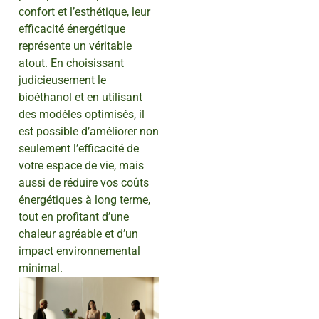
confort et l’esthétique, leur
efficacité énergétique
représente un véritable
atout. En choisissant
judicieusement le
bioéthanol et en utilisant
des modèles optimisés, il
est possible d’améliorer non
seulement l’efficacité de
votre espace de vie, mais
aussi de réduire vos coûts
énergétiques à long terme,
tout en profitant d’une
chaleur agréable et d’un
impact environnemental
minimal.