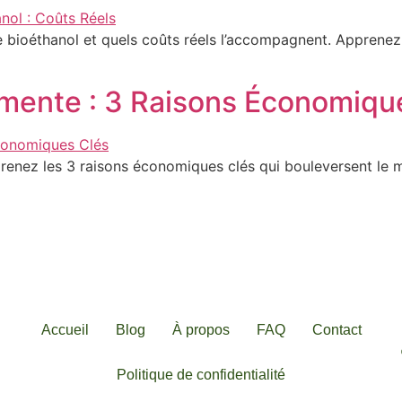
oéthanol et quels coûts réels l’accompagnent. Apprenez
gmente : 3 Raisons Économiqu
renez les 3 raisons économiques clés qui bouleversent le
Accueil
Blog
À propos
FAQ
Contact
Politique de confidentialité