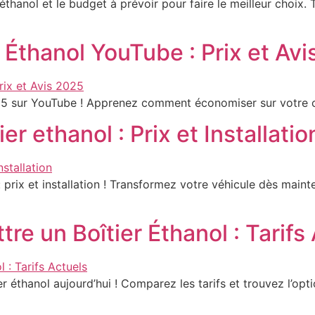
hanol et le budget à prévoir pour faire le meilleur choix. 
Éthanol YouTube : Prix et Av
5 sur YouTube ! Apprenez comment économiser sur votre carb
r ethanol : Prix et Installatio
prix et installation ! Transformez votre véhicule dès main
e un Boîtier Éthanol : Tarifs
 éthanol aujourd’hui ! Comparez les tarifs et trouvez l’op