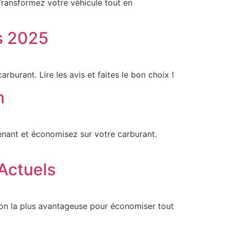
Transformez votre véhicule tout en
is 2025
urant. Lire les avis et faites le bon choix !
n
tenant et économisez sur votre carburant.
 Actuels
tion la plus avantageuse pour économiser tout