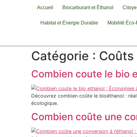
Accueil
Biocarburant et Éthanol
Citoye
Habitat et Énergie Durable
Mobilité Éco
Catégorie :
Coûts 
Combien coute le bio 
Découvrez combien coûte le bioéthanol : réa
écologique.
Combien coûte une conv