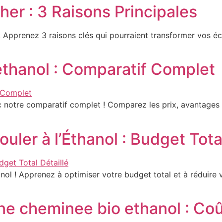
her : 3 Raisons Principales
! Apprenez 3 raisons clés qui pourraient transformer vos é
ethanol : Comparatif Complet
notre comparatif complet ! Comparez les prix, avantages et
ler à l’Éthanol : Budget Total
nol ! Apprenez à optimiser votre budget total et à réduire
 cheminee bio ethanol : Coû