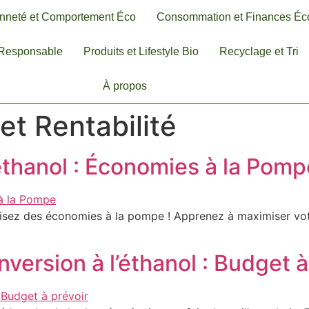
nneté et Comportement Éco
Consommation et Finances Éc
-Responsable
Produits et Lifestyle Bio
Recyclage et Tri
À propos
et Rentabilité
ethanol : Économies à la Pomp
lisez des économies à la pompe ! Apprenez à maximiser vot
ersion à l’éthanol : Budget à