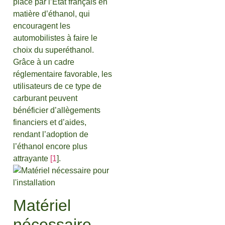
place par l’État français en
matière d’éthanol, qui
encouragent les
automobilistes à faire le
choix du superéthanol.
Grâce à un cadre
réglementaire favorable, les
utilisateurs de ce type de
carburant peuvent
bénéficier d’allègements
financiers et d’aides,
rendant l’adoption de
l’éthanol encore plus
attrayante
[1
].
Matériel
nécessaire