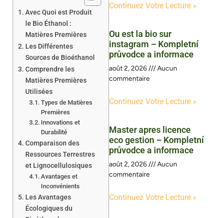
Continuez Votre Lecture »
Avec Quoi est Produit
le Bio Éthanol :
Ou est la bio sur
Matières Premières
instagram – Kompletní
Les Différentes
průvodce a informace
Sources de Bioéthanol
août 2, 2026
Aucun
Comprendre les
commentaire
Matières Premières
Utilisées
Continuez Votre Lecture »
Types de Matières
Premières
Innovations et
Master apres licence
Durabilité
eco gestion – Kompletní
Comparaison des
průvodce a informace
Ressources Terrestres
août 2, 2026
Aucun
et Lignocellulosiques
commentaire
Avantages et
Inconvénients
Continuez Votre Lecture »
Les Avantages
Écologiques du