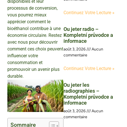
disponibles et leur
processus de conversion,
Continuez Votre Lecture »
vous pourrez mieux
apprécier comment le
bioéthanol contribue à une
Ou jeter radio –
Kompletní průvodce a
économie circulaire. Restez
informace
avec nous pour découvrir
comment ces choix peuvent
août 3, 2026
Aucun
commentaire
influencer votre
consommation et
Continuez Votre Lecture »
promouvoir un avenir plus
durable.
Ou jeter les
radiographies –
Kompletní průvodce a
informace
août 3, 2026
Aucun
commentaire
Sommaire