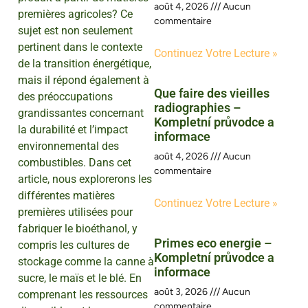
août 4, 2026
Aucun
premières agricoles? Ce
commentaire
sujet est non seulement
pertinent dans le contexte
Continuez Votre Lecture »
de la transition énergétique,
mais il répond également à
Que faire des vieilles
des préoccupations
radiographies –
grandissantes concernant
Kompletní průvodce a
la durabilité et l’impact
informace
environnemental des
août 4, 2026
Aucun
combustibles. Dans cet
commentaire
article, nous explorerons les
différentes matières
Continuez Votre Lecture »
premières utilisées pour
fabriquer le bioéthanol, y
Primes eco energie –
compris les cultures de
Kompletní průvodce a
stockage comme la canne à
informace
sucre, le maïs et le blé. En
août 3, 2026
Aucun
comprenant les ressources
commentaire