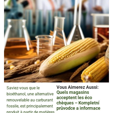
Vous Aimerez Aussi :
Saviez-vous que le
Quels magasins
bioéthanol, une alternative
acceptent les éco
renouvelable au carburant
chèques – Kompletní
fossile, est principalement
průvodce a informace
produit à partir de matières