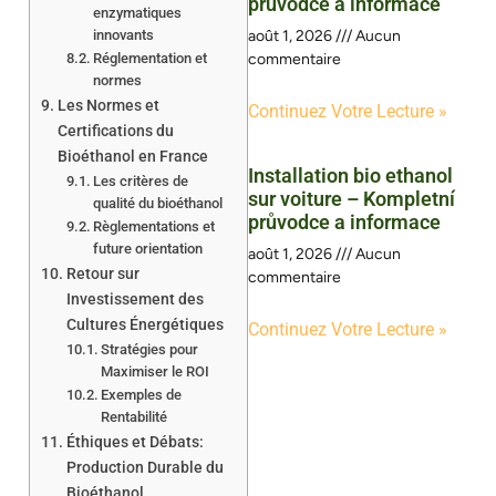
průvodce a informace
enzymatiques
innovants
août 1, 2026
Aucun
Réglementation et
commentaire
normes
Les Normes et
Continuez Votre Lecture »
Certifications du
Bioéthanol en France
Installation bio ethanol
Les critères de
sur voiture – Kompletní
qualité du bioéthanol
průvodce a informace
Règlementations et
future orientation
août 1, 2026
Aucun
Retour sur
commentaire
Investissement des
Cultures Énergétiques
Continuez Votre Lecture »
Stratégies pour
Maximiser le ROI
Exemples de
Rentabilité
Éthiques et Débats:
Production Durable du
Bioéthanol