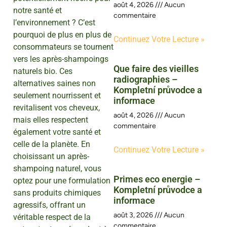
août 4, 2026
Aucun
notre santé et
commentaire
l’environnement ? C’est
pourquoi de plus en plus de
Continuez Votre Lecture »
consommateurs se tournent
vers les après-shampoings
Que faire des vieilles
naturels bio. Ces
radiographies –
alternatives saines non
Kompletní průvodce a
seulement nourrissent et
informace
revitalisent vos cheveux,
août 4, 2026
Aucun
mais elles respectent
commentaire
également votre santé et
celle de la planète. En
Continuez Votre Lecture »
choisissant un après-
shampoing naturel, vous
Primes eco energie –
optez pour une formulation
Kompletní průvodce a
sans produits chimiques
informace
agressifs, offrant un
août 3, 2026
Aucun
véritable respect de la
commentaire