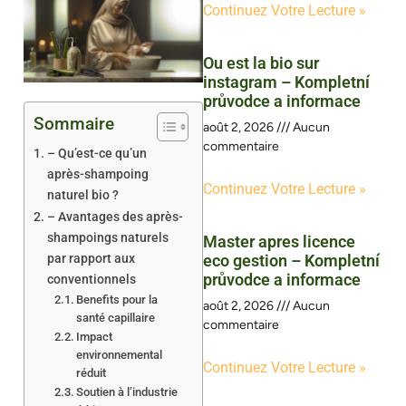
Continuez Votre Lecture »
Ou est la bio sur
instagram – Kompletní
průvodce a informace
Sommaire
août 2, 2026
Aucun
commentaire
– Qu’est-ce qu’un
après-shampoing
Continuez Votre Lecture »
naturel bio ?
– Avantages des après-
shampoings naturels
Master apres licence
par rapport aux
eco gestion – Kompletní
průvodce a informace
conventionnels
Benefits pour la
août 2, 2026
Aucun
santé capillaire
commentaire
Impact
environnemental
Continuez Votre Lecture »
réduit
Soutien à l’industrie