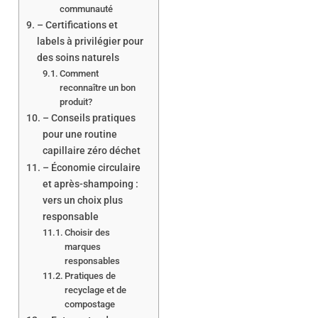
communauté
– Certifications et
labels à privilégier pour
des soins naturels
Comment
reconnaître un bon
produit?
– Conseils pratiques
pour une routine
capillaire zéro déchet
– Économie circulaire
et après-shampoing :
vers un choix plus
responsable
Choisir des
marques
responsables
Pratiques de
recyclage et de
compostage