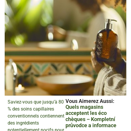
Vous Aimerez Aussi :
Saviez-vous que jusqu’à 80
Quels magasins
% des soins capillaires
acceptent les éco
conventionnels contiennent
chèques – Kompletní
des ingrédients
průvodce a informace
potentiellement nocifs pour