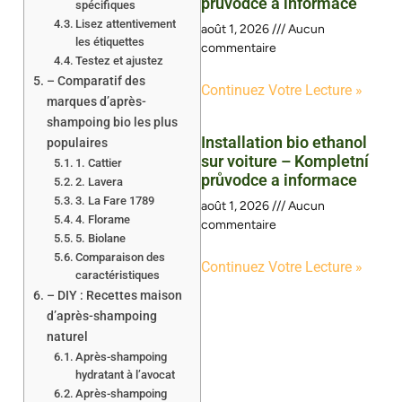
průvodce a informace
spécifiques
Lisez attentivement
août 1, 2026
Aucun
les étiquettes
commentaire
Testez et ajustez
– Comparatif des
Continuez Votre Lecture »
marques d’après-
shampoing bio les plus
Installation bio ethanol
populaires
sur voiture – Kompletní
1. Cattier
průvodce a informace
2. Lavera
3. La Fare 1789
août 1, 2026
Aucun
4. Florame
commentaire
5. Biolane
Comparaison des
Continuez Votre Lecture »
caractéristiques
– DIY : Recettes maison
d’après-shampoing
naturel
Après-shampoing
hydratant à l’avocat
Après-shampoing