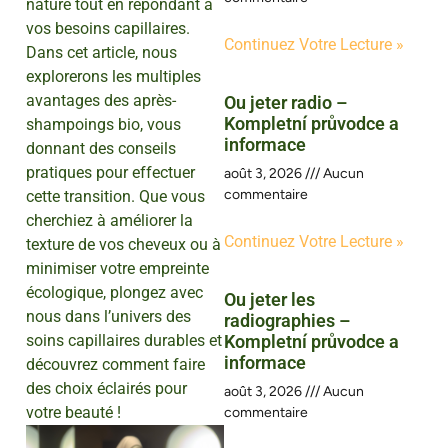
nature tout en répondant à
vos besoins capillaires.
Continuez Votre Lecture »
Dans cet article, nous
explorerons les multiples
avantages des après-
Ou jeter radio –
Kompletní průvodce a
shampoings bio, vous
informace
donnant des conseils
pratiques pour effectuer
août 3, 2026
Aucun
commentaire
cette transition. Que vous
cherchiez à améliorer la
Continuez Votre Lecture »
texture de vos cheveux ou à
minimiser votre empreinte
écologique, plongez avec
Ou jeter les
nous dans l’univers des
radiographies –
soins capillaires durables et
Kompletní průvodce a
informace
découvrez comment faire
des choix éclairés pour
août 3, 2026
Aucun
votre beauté !
commentaire