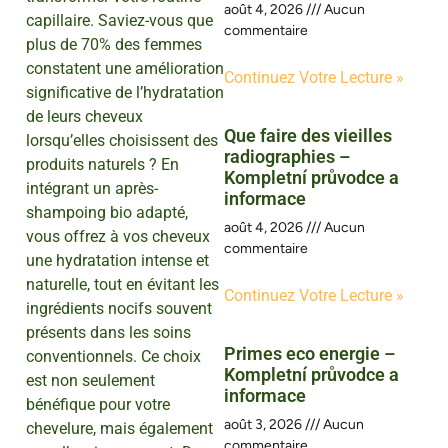
août 4, 2026
Aucun
capillaire. Saviez-vous que
commentaire
plus de 70% des femmes
constatent une amélioration
Continuez Votre Lecture »
significative de l’hydratation
de leurs cheveux
Que faire des vieilles
lorsqu’elles choisissent des
radiographies –
produits naturels ? En
Kompletní průvodce a
intégrant un après-
informace
shampoing bio adapté,
août 4, 2026
Aucun
vous offrez à vos cheveux
commentaire
une hydratation intense et
naturelle, tout en évitant les
Continuez Votre Lecture »
ingrédients nocifs souvent
présents dans les soins
Primes eco energie –
conventionnels. Ce choix
Kompletní průvodce a
est non seulement
informace
bénéfique pour votre
août 3, 2026
Aucun
chevelure, mais également
commentaire