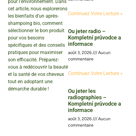
pour l’environnement. Dans
cet article, nous explorerons
Continuez Votre Lecture »
les bienfaits d’un après-
shampoing bio, comment
sélectionner le bon produit
Ou jeter radio –
Kompletní průvodce a
pour vos besoins
informace
spécifiques et des conseils
pratiques pour maximiser
août 3, 2026
Aucun
commentaire
son efficacité. Préparez-
vous à redécouvrir la beauté
Continuez Votre Lecture »
et la santé de vos cheveux
tout en adoptant une
démarche durable !
Ou jeter les
radiographies –
Kompletní průvodce a
informace
août 3, 2026
Aucun
commentaire