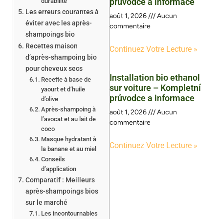
průvodce a informace
durabilité
Les erreurs courantes à
août 1, 2026
Aucun
éviter avec les après-
commentaire
shampoings bio
Recettes maison
Continuez Votre Lecture »
d’après-shampoing bio
pour cheveux secs
Installation bio ethanol
Recette à base de
sur voiture – Kompletní
yaourt et d’huile
průvodce a informace
d’olive
Après-shampoing à
août 1, 2026
Aucun
l’avocat et au lait de
commentaire
coco
Masque hydratant à
Continuez Votre Lecture »
la banane et au miel
Conseils
d’application
Comparatif : Meilleurs
après-shampoings bios
sur le marché
Les incontournables