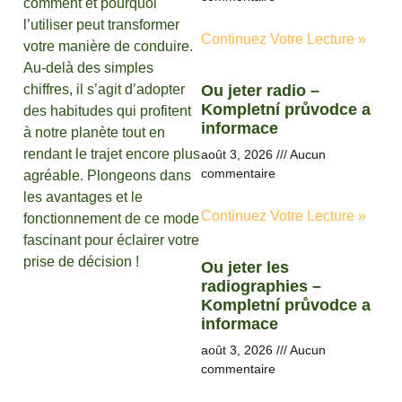
comment et pourquoi
l’utiliser peut transformer
Continuez Votre Lecture »
votre manière de conduire.
Au-delà des simples
chiffres, il s’agit d’adopter
Ou jeter radio –
Kompletní průvodce a
des habitudes qui profitent
informace
à notre planète tout en
rendant le trajet encore plus
août 3, 2026
Aucun
commentaire
agréable. Plongeons dans
les avantages et le
Continuez Votre Lecture »
fonctionnement de ce mode
fascinant pour éclairer votre
prise de décision !
Ou jeter les
radiographies –
Kompletní průvodce a
informace
août 3, 2026
Aucun
commentaire