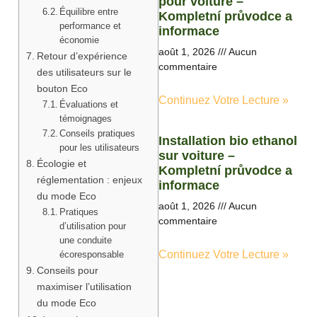
pour voiture –
Équilibre entre
Kompletní průvodce a
performance et
informace
économie
août 1, 2026
Aucun
Retour d’expérience
commentaire
des utilisateurs sur le
bouton Eco
Continuez Votre Lecture »
Évaluations et
témoignages
Conseils pratiques
Installation bio ethanol
pour les utilisateurs
sur voiture –
Écologie et
Kompletní průvodce a
réglementation : enjeux
informace
du mode Eco
août 1, 2026
Aucun
Pratiques
commentaire
d’utilisation pour
une conduite
Continuez Votre Lecture »
écoresponsable
Conseils pour
maximiser l’utilisation
du mode Eco