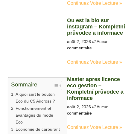
Continuez Votre Lecture »
Ou est la bio sur
instagram – Kompletní
průvodce a informace
août 2, 2026
Aucun
commentaire
Continuez Votre Lecture »
Master apres licence
Sommaire
eco gestion –
Kompletní průvodce a
À quoi sert le bouton
informace
Eco du C5 Aircross ?
août 2, 2026
Aucun
Fonctionnement et
commentaire
avantages du mode
Eco
Continuez Votre Lecture »
Économie de carburant