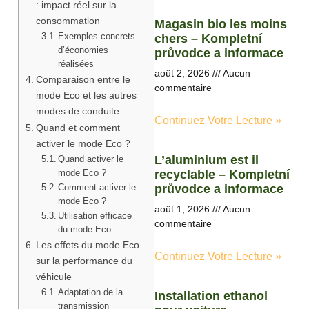
: impact réel sur la
consommation
Magasin bio les moins
Exemples concrets
chers – Kompletní
d’économies
průvodce a informace
réalisées
août 2, 2026
Aucun
Comparaison entre le
commentaire
mode Eco et les autres
modes de conduite
Continuez Votre Lecture »
Quand et comment
activer le mode Eco ?
L’aluminium est il
Quand activer le
mode Eco ?
recyclable – Kompletní
Comment activer le
průvodce a informace
mode Eco ?
août 1, 2026
Aucun
Utilisation efficace
commentaire
du mode Eco
Les effets du mode Eco
Continuez Votre Lecture »
sur la performance du
véhicule
Adaptation de la
Installation ethanol
transmission