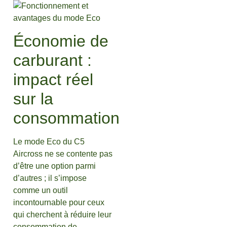
Économie de
carburant :
impact réel
sur la
consommation
Le mode Eco du C5
Aircross ne se contente pas
d’être une option parmi
d’autres ; il s’impose
comme un outil
incontournable pour ceux
qui cherchent à réduire leur
consommation de