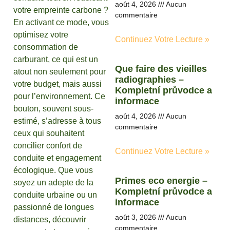
août 4, 2026
Aucun
votre empreinte carbone ?
commentaire
En activant ce mode, vous
optimisez votre
Continuez Votre Lecture »
consommation de
carburant, ce qui est un
Que faire des vieilles
atout non seulement pour
radiographies –
votre budget, mais aussi
Kompletní průvodce a
pour l’environnement. Ce
informace
bouton, souvent sous-
août 4, 2026
Aucun
estimé, s’adresse à tous
commentaire
ceux qui souhaitent
concilier confort de
Continuez Votre Lecture »
conduite et engagement
écologique. Que vous
Primes eco energie –
soyez un adepte de la
Kompletní průvodce a
conduite urbaine ou un
informace
passionné de longues
août 3, 2026
Aucun
distances, découvrir
commentaire